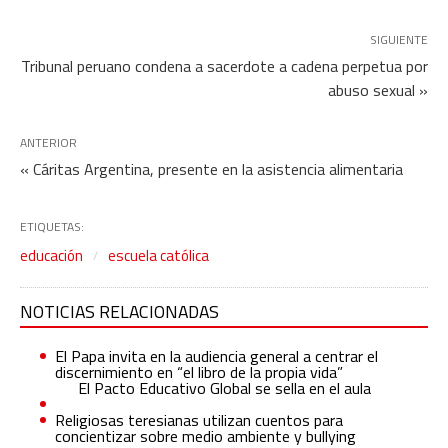
SIGUIENTE
Tribunal peruano condena a sacerdote a cadena perpetua por
abuso sexual »
ANTERIOR
« Cáritas Argentina, presente en la asistencia alimentaria
ETIQUETAS:
educación
escuela católica
NOTICIAS RELACIONADAS
El Papa invita en la audiencia general a centrar el
discernimiento en “el libro de la propia vida”
El Pacto Educativo Global se sella en el aula
Religiosas teresianas utilizan cuentos para
concientizar sobre medio ambiente y bullying