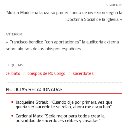
SIGUIENTE
Mutua Madrileña lanza su primer fondo de inversión según la
Doctrina Social de la Iglesia »
ANTERIOR
« Francisco bendice “con aportaciones” la auditoría externa
sobre abusos de los obispos españoles
ETIQUETAS:
celibato
obispos de RD Congo
sacerdotes
NOTICIAS RELACIONADAS
Jacqueline Straub: “Cuando dije por primera vez que
quería ser sacerdote se reían, ahora me escuchan”
Cardenal Marx: “Sería mejor para todos crear la
posibilidad de sacerdotes célibes y casados”