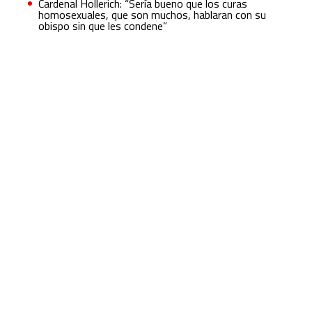
Cardenal Hollerich: “Sería bueno que los curas
homosexuales, que son muchos, hablaran con su
obispo sin que les condene”