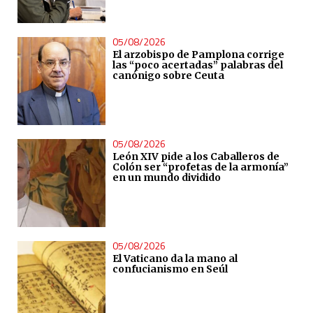
05/08/2026
El arzobispo de Pamplona corrige
las “poco acertadas” palabras del
canónigo sobre Ceuta
05/08/2026
León XIV pide a los Caballeros de
Colón ser “profetas de la armonía”
en un mundo dividido
05/08/2026
El Vaticano da la mano al
confucianismo en Seúl