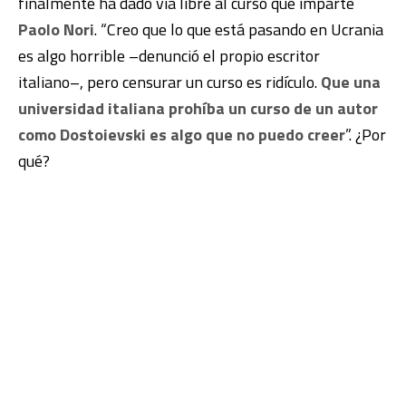
finalmente ha dado vía libre al curso que imparte
Paolo Nori
. “Creo que lo que está pasando en Ucrania
es algo horrible –denunció el propio escritor
italiano–, pero censurar un curso es ridículo.
Que una
universidad italiana prohíba un curso de un autor
como Dostoievski es algo que no puedo creer
”. ¿Por
qué?