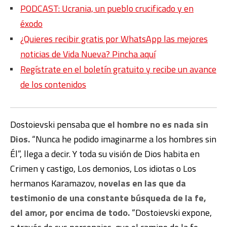
PODCAST: Ucrania, un pueblo crucificado y en
éxodo
¿Quieres recibir gratis por WhatsApp las mejores
noticias de Vida Nueva? Pincha aquí
Regístrate en el boletín gratuito y recibe un avance
de los contenidos
Dostoievski pensaba que
el hombre no es nada sin
Dios.
“Nunca he podido imaginarme a los hombres sin
Él”, llega a decir. Y toda su visión de Dios habita en
Crimen y castigo, Los demonios, Los idiotas o Los
hermanos Karamazov,
novelas en las que da
testimonio de una constante búsqueda de la fe,
del amor, por encima de todo.
“Dostoievski expone,