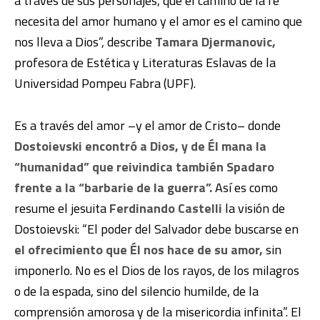
a través de sus personajes, que el camino de la fe
necesita del amor humano y el amor es el camino que
nos lleva a Dios”, describe
Tamara Djermanovic,
profesora de Estética y Literaturas Eslavas de la
Universidad Pompeu Fabra (UPF).
Es a través del amor –y el amor de Cristo– donde
Dostoievski encontró a Dios, y de Él mana la
“humanidad” que reivindica también Spadaro
frente a la “barbarie de la guerra”.
Así es como
resume el jesuita
Ferdinando Castelli
la visión de
Dostoievski: “El poder del Salvador debe buscarse en
el ofrecimiento que Él nos hace de su amor,
sin
imponerlo. No es el Dios de los rayos, de los milagros
o de la espada, sino del silencio humilde, de la
comprensión amorosa y de la misericordia infinita”. El