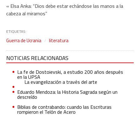
« Elsa Anka: “Dios debe estar echándose las manos a la
cabeza al mirarnos”
ETIQUETAS:
Guerra de Ucrania
literatura
NOTICIAS RELACIONADAS
La fe de Dostoievski, a estudio 200 años después
en la UPSA
La evangelización a través del arte
Eduardo Mendoza: la Historia Sagrada según un
descreído
Biblias de contrabando: cuando las Escrituras
rompieron el Telón de Acero