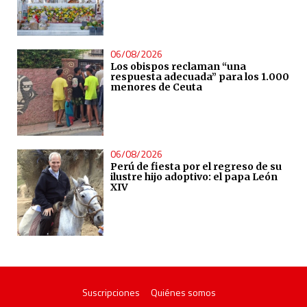
06/08/2026
Los obispos reclaman “una
respuesta adecuada” para los 1.000
menores de Ceuta
06/08/2026
Perú de fiesta por el regreso de su
ilustre hijo adoptivo: el papa León
XIV
Suscripciones
Quiénes somos