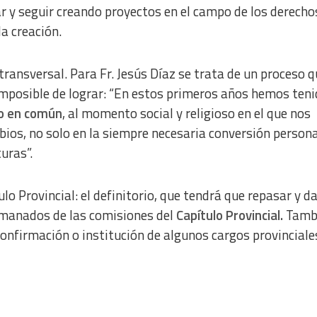
zar y seguir creando proyectos en el campo de los derecho
la creación.
transversal. Para Fr. Jesús Díaz se trata de un proceso 
imposible de lograr: “En estos primeros años hemos ten
to en común
, al momento social y religioso en el que nos
ios, no solo en la siempre necesaria conversión persona
uras”.
o Provincial: el definitorio, que tendrá que repasar y d
emanados de las comisiones del
Capítulo Provincial.
Tambi
confirmación o institución de algunos cargos provinciale