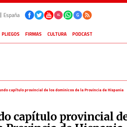
España
G
IG
PLIEGOS
FIRMAS
CULTURA
PODCAST
ndo capítulo provincial de los dominicos de la Provincia de Hispania
o capítulo provincial d