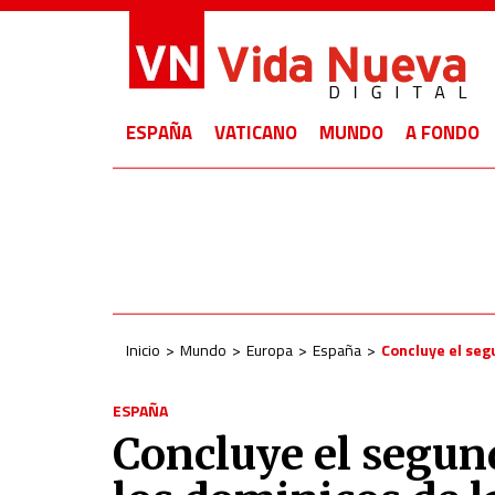
ESPAÑA
VATICANO
MUNDO
A FONDO
Inicio
Mundo
Europa
España
Concluye el segu
ESPAÑA
Concluye el segund