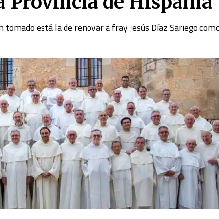
a Provincia de Hispania
an tomado está la de renovar a fray Jesús Díaz Sariego como