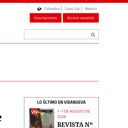
Colombia
Cono Sur
México
Suscripciones
Acceso usuarios
LO ÚLTIMO EN VIDANUEVA
1-7 DE AGOSTO DE
e
2026
REVISTA Nº