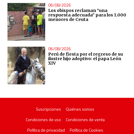
06/08/2026
Los obispos reclaman “una
respuesta adecuada” para los 1.000
menores de Ceuta
06/08/2026
Perú de fiesta por el regreso de su
ilustre hijo adoptivo: el papa León
XIV
Suscripciones
Quiénes somos
Condiciones de uso
Condiciones de venta
Política de privacidad
Política de Cookies