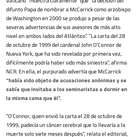
Vaticano “muestra claramente” que “la decisión del
difunto Papa de nombrar a McCarrick como arzobispo
de Washington en 2000 se produjo a pesar de las
severas advertencias de sus asesores de más alto
nivel en ambos lados del Atlántico”. “La carta del 28
de octubre de 1999 del cardenal John O’Connor de
Nueva York, que ha sido revelada por primera vez,
difícilmente podría haber sido más siniestra”, afirma
NCR. En ella, el purpurado advertía que McCarrick
“había sido objeto de acusaciones anónimas y se
sabía que invitaba a los seminaristas a dormir en
la misma cama que él”.
“O’Connor, quien envió la carta el 28 de octubre de
1999, padecía un cáncer cerebral que lo llevaría a la
muerte solo siete meses después”, relata el editorial,