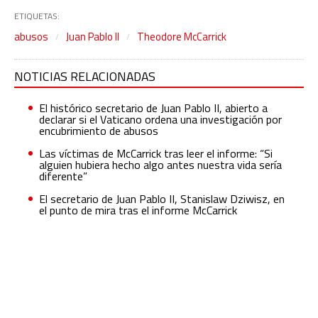
ETIQUETAS:
abusos
Juan Pablo II
Theodore McCarrick
NOTICIAS RELACIONADAS
El histórico secretario de Juan Pablo II, abierto a
declarar si el Vaticano ordena una investigación por
encubrimiento de abusos
Las víctimas de McCarrick tras leer el informe: “Si
alguien hubiera hecho algo antes nuestra vida sería
diferente”
El secretario de Juan Pablo II, Stanislaw Dziwisz, en
el punto de mira tras el informe McCarrick