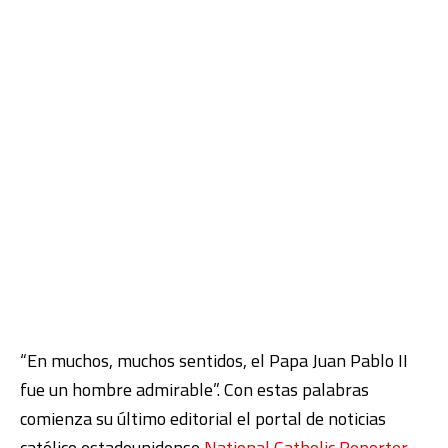
“En muchos, muchos sentidos, el Papa Juan Pablo II
fue un hombre admirable”. Con estas palabras
comienza su último editorial el portal de noticias
católico estadounidense
National Catholic Reporter