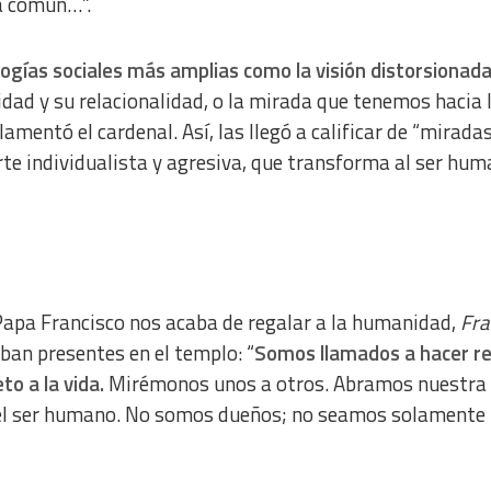
sa común…”.
ogías sociales más amplias como la visión distorsionada
dad y su relacionalidad, o la mirada que tenemos hacia 
amentó el cardenal. Así, las llegó a calificar de “mirada
te individualista y agresiva, que transforma al ser hum
l Papa Francisco nos acaba de regalar a la humanidad,
Frat
aban presentes en el templo: “
Somos llamados a hacer r
o a la vida.
Mirémonos unos a otros. Abramos nuestra 
del ser humano. No somos dueños; no seamos solamente