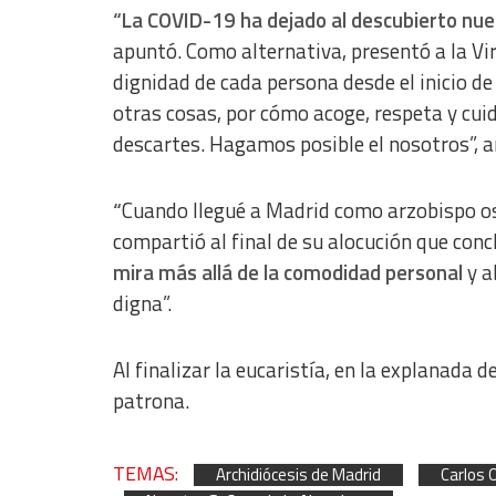
“La COVID-19 ha dejado al descubierto nue
apuntó. Como alternativa, presentó a la Vi
dignidad de cada persona desde el inicio de 
otras cosas, por cómo acoge, respeta y cuid
descartes. Hagamos posible el nosotros”, a
“
Cuando llegué a Madrid como arzobispo os i
compartió al final de su alocución que conc
mira más allá de la comodidad personal
y a
digna”.
Al finalizar la eucaristía, en la explanada d
patrona.
TEMAS:
Archidiócesis de Madrid
Carlos 