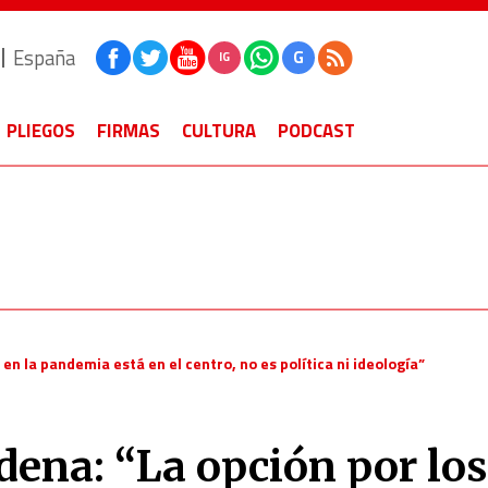
España
G
IG
PLIEGOS
FIRMAS
CULTURA
PODCAST
en la pandemia está en el centro, no es política ni ideología”
dena: “La opción por los