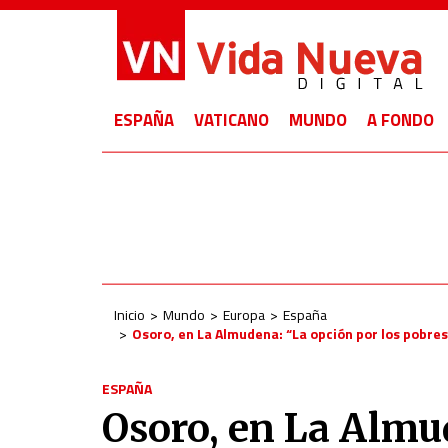
ESPAÑA
VATICANO
MUNDO
A FONDO
Inicio
Mundo
Europa
España
Osoro, en La Almudena: “La opción por los pobres 
ESPAÑA
Osoro, en La Almu