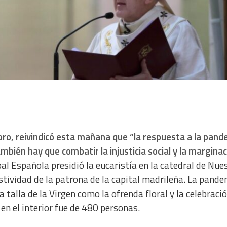
oro, reivindicó esta mañana que “la respuesta a la pan
mbién hay que combatir la injusticia social y la marginac
al Española presidió la eucaristía en la catedral de Nue
stividad de la patrona de la capital madrileña. La pand
a talla de la Virgen como la ofrenda floral y la celebració
en el interior fue de 480 personas.