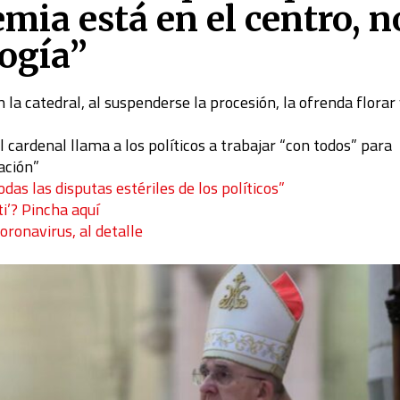
mia está en el centro, n
logía”
 la catedral, al suspenderse la procesión, la ofrenda florar 
cardenal llama a los políticos a trabajar “con todos” para
nación”
das las disputas estériles de los políticos”
ti’? Pincha aquí
coronavirus, al detalle