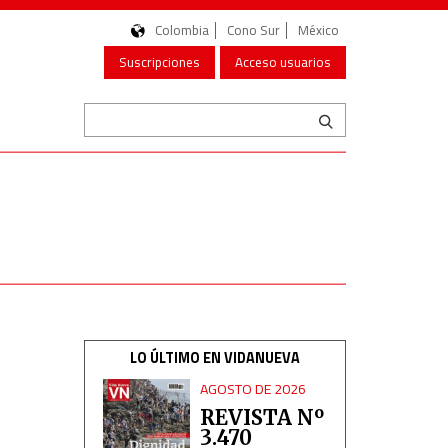
Colombia
Cono Sur
México
Suscripciones
Acceso usuarios
LO ÚLTIMO EN VIDANUEVA
AGOSTO DE 2026
REVISTA Nº
3.470