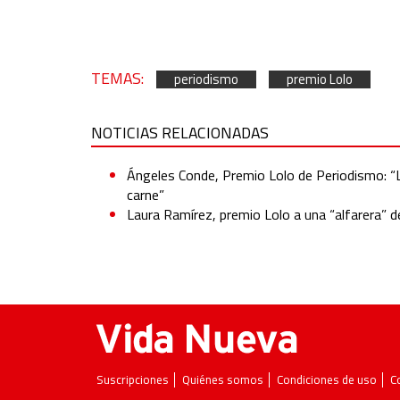
TEMAS:
periodismo
premio Lolo
NOTICIAS RELACIONADAS
Ángeles Conde, Premio Lolo de Periodismo: “L
carne”
Laura Ramírez, premio Lolo a una “alfarera” d
Suscripciones
Quiénes somos
Condiciones de uso
C