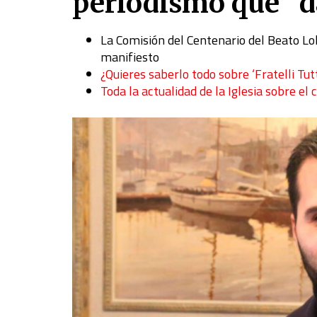
periodismo que “da
La Comisión del Centenario del Beato Lo
manifiesto
¿Quieres saberlo todo sobre ‘Fratelli Tut
Toda la actualidad de la Iglesia sobre el 