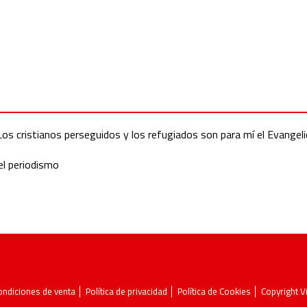
os cristianos perseguidos y los refugiados son para mí el Evangel
el periodismo
ondiciones de venta
Política de privacidad
Política de Cookies
Copyright 