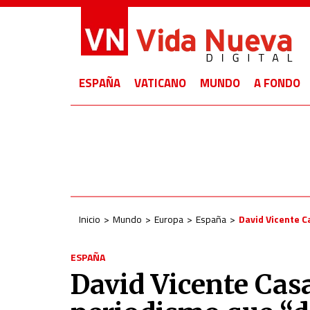
ESPAÑA
VATICANO
MUNDO
A FONDO
Inicio
Mundo
Europa
España
David Vicente C
ESPAÑA
David Vicente Cas