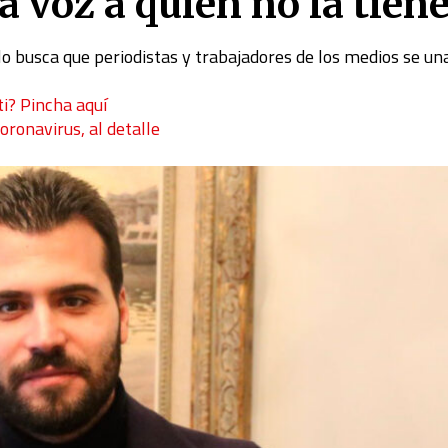
 voz a quien no la tien
lo busca que
periodistas y trabajadores de los medios se un
ti? Pincha aquí
coronavirus, al detalle