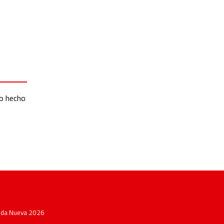
io hecho
Vida Nueva 2026