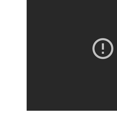
Essential
Analytical
Functional
Advertising