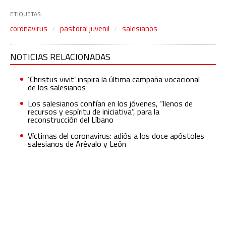
ETIQUETAS:
coronavirus
pastoral juvenil
salesianos
NOTICIAS RELACIONADAS
‘Christus vivit’ inspira la última campaña vocacional
de los salesianos
Los salesianos confían en los jóvenes, “llenos de
recursos y espíritu de iniciativa”, para la
reconstrucción del Líbano
Víctimas del coronavirus: adiós a los doce apóstoles
salesianos de Arévalo y León