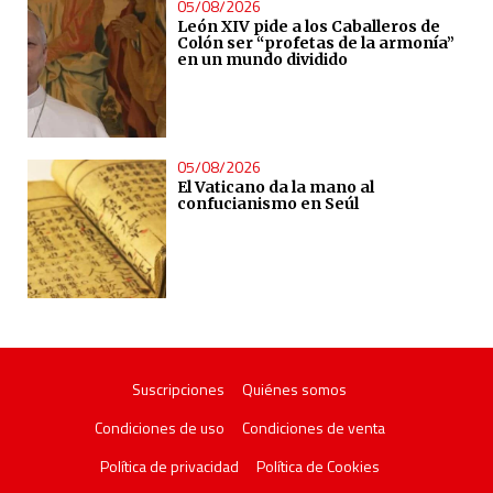
05/08/2026
León XIV pide a los Caballeros de
Colón ser “profetas de la armonía”
en un mundo dividido
05/08/2026
El Vaticano da la mano al
confucianismo en Seúl
Suscripciones
Quiénes somos
Condiciones de uso
Condiciones de venta
Política de privacidad
Política de Cookies