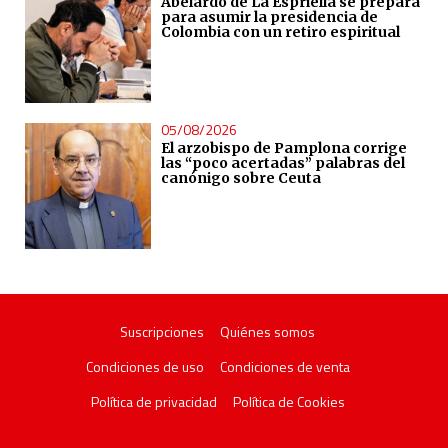
Abelardo de La Espriella se prepara
para asumir la presidencia de
Colombia con un retiro espiritual
05/08/2026
El arzobispo de Pamplona corrige
las “poco acertadas” palabras del
canónigo sobre Ceuta
Suscripciones
Quiénes somos
Condiciones de uso
Condiciones de venta
Política de privacidad
Política de Cookies