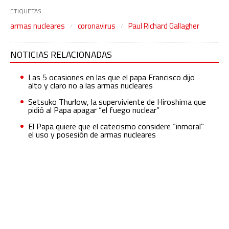
ETIQUETAS:
armas nucleares
coronavirus
Paul Richard Gallagher
NOTICIAS RELACIONADAS
Las 5 ocasiones en las que el papa Francisco dijo
alto y claro no a las armas nucleares
Setsuko Thurlow, la superviviente de Hiroshima que
pidió al Papa apagar “el fuego nuclear”
El Papa quiere que el catecismo considere “inmoral”
el uso y posesión de armas nucleares