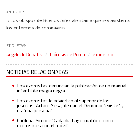
ANTERIOR
« Los obispos de Buenos Aires alientan a quienes asisten a
los enfermos de coronavirus
ETIQUETAS:
Angelo de Donatis
Diócesis de Roma
exorcismo
NOTICIAS RELACIONADAS
Los exorcistas denuncian la publicación de un manual
infantil de magia negra
Los exorcistas le advierten al superior de los
jesuitas, Arturo Sosa, de que el Demonio “existe” y
es “una persona”
Cardenal Simoni: “Cada día hago cuatro o cinco
exorcismos con el móvil”