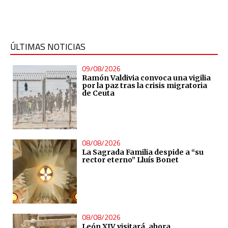
ÚLTIMAS NOTICIAS
09/08/2026
Ramón Valdivia convoca una vigilia
por la paz tras la crisis migratoria
de Ceuta
08/08/2026
La Sagrada Familia despide a “su
rector eterno” Lluís Bonet
08/08/2026
León XIV visitará, ahora