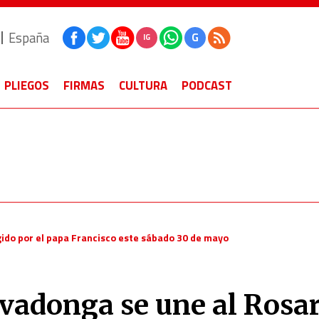
España
G
IG
PLIEGOS
FIRMAS
CULTURA
PODCAST
gido por el papa Francisco este sábado 30 de mayo
ovadonga se une al Rosa