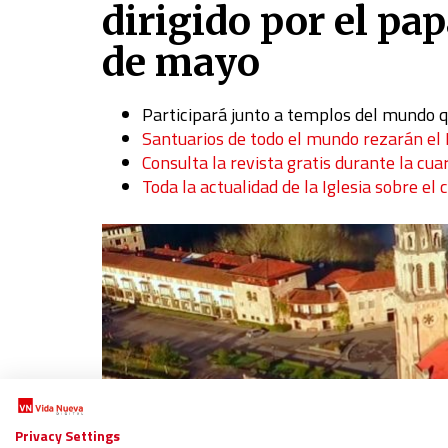
dirigido por el pa
de mayo
Participará junto a templos del mundo q
Santuarios de todo el mundo rezarán el 
Consulta la revista gratis durante la cua
Toda la actualidad de la Iglesia sobre el 
Privacy Settings