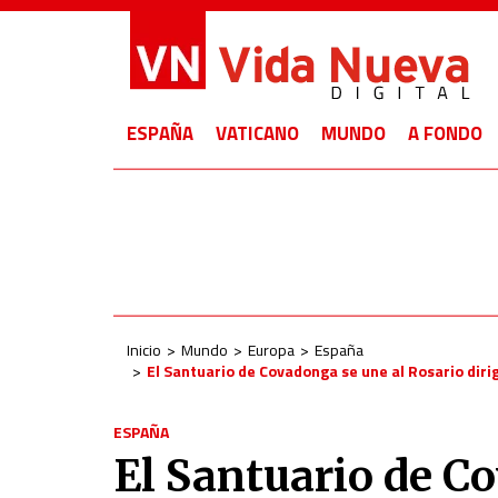
ESPAÑA
VATICANO
MUNDO
A FONDO
Inicio
Mundo
Europa
España
El Santuario de Covadonga se une al Rosario diri
ESPAÑA
El Santuario de C