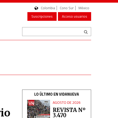
Colombia
Cono Sur
México
Suscripciones
Acceso usuarios
LO ÚLTIMO EN VIDANUEVA
AGOSTO DE 2026
rio
REVISTA Nº
3.470