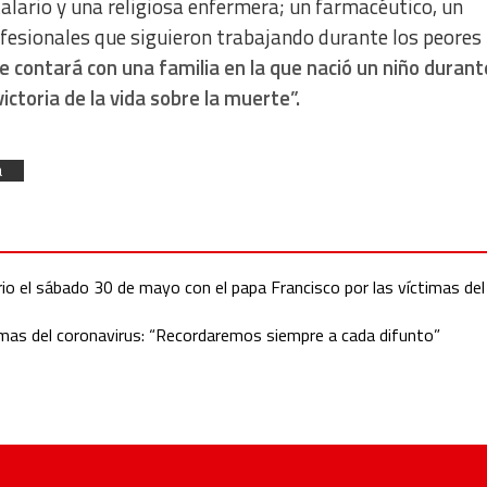
talario y una religiosa enfermera; un farmacéutico, un
rofesionales que siguieron trabajando durante los peores
e contará con una familia en la que nació un niño durant
ictoria de la vida sobre la muerte”.
a
io el sábado 30 de mayo con el papa Francisco por las víctimas del
ctimas del coronavirus: “Recordaremos siempre a cada difunto”