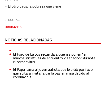
« El otro virus: la pobreza que viene
ETIQUETAS:
coronavirus
NOTICIAS RELACIONADAS
El Foro de Laicos recuerda a quienes ponen “en
marcha iniciativas de encuentro y sanación” durante
el coronavirus
El Papa llama al joven autista que le pidió por favor
que evitara invitar a dar la paz en misa debido al
coronavirus