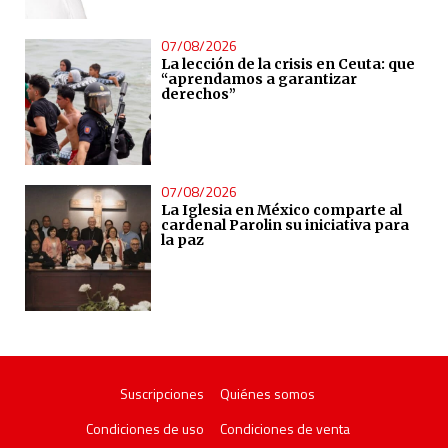
07/08/2026
La lección de la crisis en Ceuta: que
“aprendamos a garantizar
derechos”
07/08/2026
La Iglesia en México comparte al
cardenal Parolin su iniciativa para
la paz
Suscripciones
Quiénes somos
Condiciones de uso
Condiciones de venta