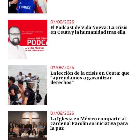
07/08/2026
El Podcast de Vida Nueva: La crisis
en Ceuta y la humanidad tras ella
07/08/2026
La lección de la crisis en Ceuta: que
“aprendamos a garantizar
derechos”
07/08/2026
La Iglesia en México comparte al
cardenal Parolin su iniciativa para
la paz