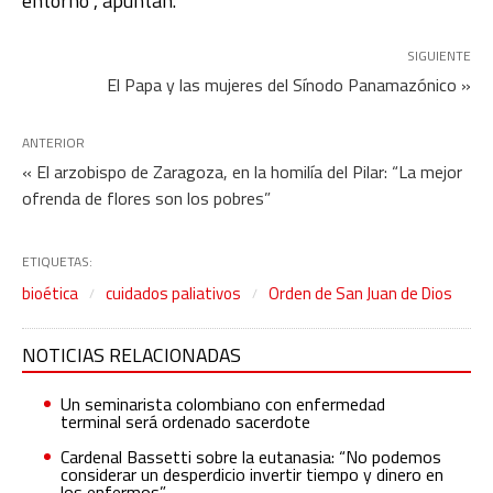
entorno”, apuntan.
SIGUIENTE
El Papa y las mujeres del Sínodo Panamazónico »
ANTERIOR
« El arzobispo de Zaragoza, en la homilía del Pilar: “La mejor
ofrenda de flores son los pobres”
ETIQUETAS:
bioética
cuidados paliativos
Orden de San Juan de Dios
NOTICIAS RELACIONADAS
Un seminarista colombiano con enfermedad
terminal será ordenado sacerdote
Cardenal Bassetti sobre la eutanasia: “No podemos
considerar un desperdicio invertir tiempo y dinero en
los enfermos”