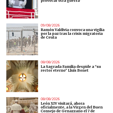
provocar otra guerra”
09/08/2026
Ramón Valdivia convoca una vigilia
por la paz tras la crisis migratoria
de Ceuta
08/08/2026
La Sagrada Familia despide a “su
rector eterno” Lluís Bonet
08/08/2026
León XIV visitará, ahora
oficialmente, a la Virgen del Buen
Consejo de Genazzano el 7 de