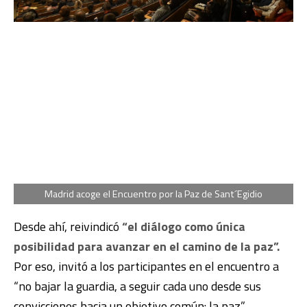
Madrid acoge el Encuentro por la Paz de Sant´Egidio
Desde ahí, reivindicó
“el diálogo como única
posibilidad para avanzar en el camino de la paz”.
Por eso, invitó a los participantes en el encuentro a
“no bajar la guardia, a seguir cada uno desde sus
convicciones hacia un objetivo común: la paz”.