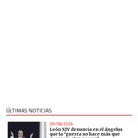
ÚLTIMAS NOTICIAS
09/08/2026
León XIV denuncia en el ángelus
que la “guerra no hace más que