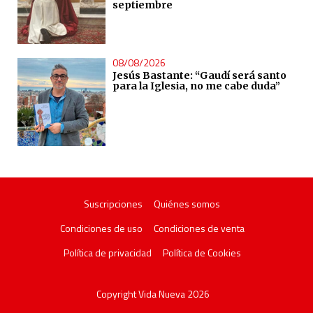
septiembre
08/08/2026
Jesús Bastante: “Gaudí será santo
para la Iglesia, no me cabe duda”
Suscripciones
Quiénes somos
Condiciones de uso
Condiciones de venta
Política de privacidad
Política de Cookies
Copyright Vida Nueva 2026