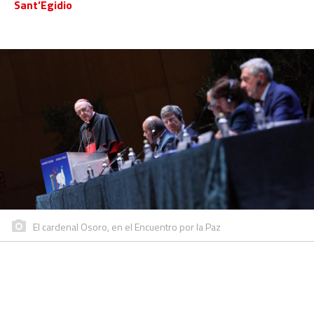
Sant’Egidio
El cardenal Osoro, en el Encuentro por la Paz