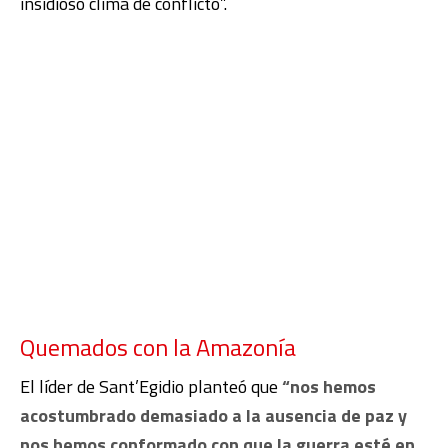
insidioso clima de conflicto”.
Quemados con la Amazonía
El líder de Sant’Egidio planteó que
“nos hemos
acostumbrado demasiado a la ausencia de paz y
nos hemos conformado con que la guerra esté en