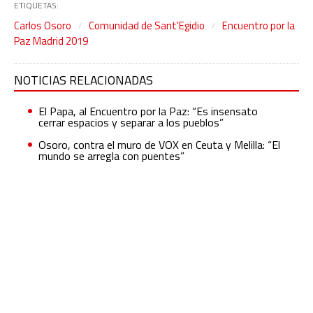
ETIQUETAS:
Carlos Osoro
Comunidad de Sant'Egidio
Encuentro por la
Paz Madrid 2019
NOTICIAS RELACIONADAS
El Papa, al Encuentro por la Paz: “Es insensato
cerrar espacios y separar a los pueblos”
Osoro, contra el muro de VOX en Ceuta y Melilla: “El
mundo se arregla con puentes”