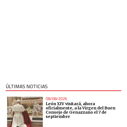
ÚLTIMAS NOTICIAS
08/08/2026
León XIV visitará, ahora
oficialmente, a la Virgen del Buen
Consejo de Genazzano el 7 de
septiembre