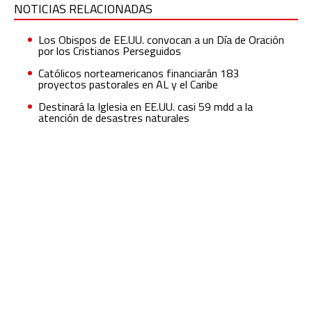
NOTICIAS RELACIONADAS
Los Obispos de EE.UU. convocan a un Día de Oración
por los Cristianos Perseguidos
Católicos norteamericanos financiarán 183
proyectos pastorales en AL y el Caribe
Destinará la Iglesia en EE.UU. casi 59 mdd a la
atención de desastres naturales