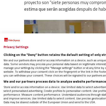
proyecto son “siete personas muy comprome
estima que serán acogidas
después de haber
Privacy Settings
Clicking on the "Deny" button retains the default setting of only st
We and our partners store and/or access information on a device, such as unique
data. Some vendors may process your personal data based on legitimate interest, 
manage your settings by clicking the "Manage settings" button or at any time by c
website. To withdraw your consent click on the fingerprint or the link in the foo
you can withdraw your consent. These choices will be signaled to our partners and
We and our partners process data to analyze website performance 
Store and/or access information on a device. Use limited data to select advertising
select personalised advertising. Create profiles to personalise content. Use profi
performance. Measure content performance. Understand audiences through statis
and improve services. Use limited data to select content. Use precise geolocation d
Data may be shared outside of the European Union and send to the USA.