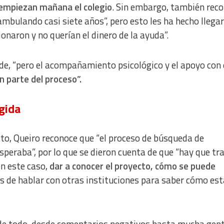
s empiezan mañana el colegio
. Sin embargo, también rec
bulando casi siete años”, pero esto les ha hecho llegar
naron y no querían el dinero de la ayuda”.
, “pero el acompañamiento psicológico y el apoyo con 
n parte del proceso”.
gida
to, Queiro reconoce que “el proceso de búsqueda de
speraba”, por lo que se dieron cuenta de que “hay que tr
n este caso,
dar a conocer el proyecto, cómo se puede
 de hablar con otras instituciones para saber cómo es
 de todo, desde comentarios negativos hasta mucha gen