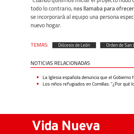
todo lo contrario,
nos llamaba para ofrecer
se incorporará al equipo una persona espec
nuevo hogar.
TEMAS:
Diócesis de León
Orden de San 
NOTICIAS RELACIONADAS
La Iglesia española denuncia que el Gobierno 
Los niños refugiados en Comillas: “¿Por qué l