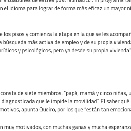
en el idioma para lograr de forma más eficaz un mayor ni
e los pisos y comienza la etapa en la que se les acompa
a
búsqueda más activa de empleo y de su propia viviend
ídicos y psicológicos, pero ya desde su propia vivienda”
 consta de siete miembros: “papá, mamá y cinco niñas, 
o diagnosticada
que le impide la movilidad”. El saber qué 
s motivos, apunta Queiro, por los que “están tan emocion
tán muy motivados, con muchas ganas y mucha esperanza”