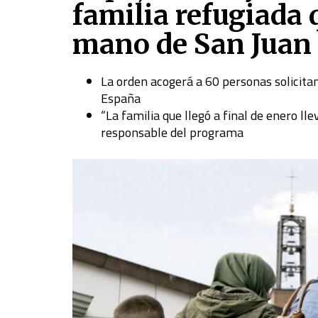
familia refugiada 
mano de San Juan 
La orden acogerá a 60 personas solicitan
España
“La familia que llegó a final de enero ll
responsable del programa