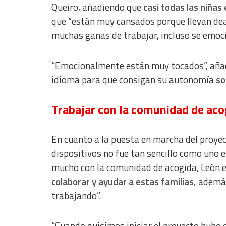
Queiro, añadiendo que
casi todas las niña
que “están muy cansados porque llevan deam
muchas ganas de trabajar, incluso se emocio
“Emocionalmente están muy tocados”, añade
idioma para que consigan su autonomía
so
Trabajar con la comunidad de aco
En cuanto a la puesta en marcha del proyec
dispositivos no fue tan sencillo como uno e
mucho con la comunidad de acogida, León e
colaborar y ayudar a estas familias,
además
trabajando”.
“Cuando quisimos iniciar el proyecto hubo