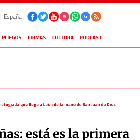
España
G
IG
PLIEGOS
FIRMAS
CULTURA
PODCAST
 refugiada que llega a León de la mano de San Juan de Dios
as: está es la primera