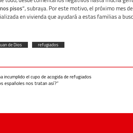
nos pisos”
, subraya. Por este motivo, el próximo mes de
ializada en vivienda que ayudará a estas familias a bus
Juan de Dios
refugiados
ha incumplido el cupo de acogida de refugiados
os españoles nos tratan así?”