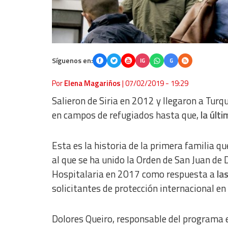
Síguenos en:
IG
G
Por
Elena Magariños
|
07/02/2019 - 19:29
Salieron de Siria en 2012 y llegaron a Tur
en campos de refugiados hasta que,
la últ
Esta es la historia de la primera familia q
al que se ha unido la Orden de San Juan de 
Hospitalaria en 2017 como respuesta a
las
solicitantes de protección internacional en
Dolores Queiro, responsable del programa e