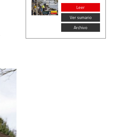
Leer
Ver sumario
Archivo
e