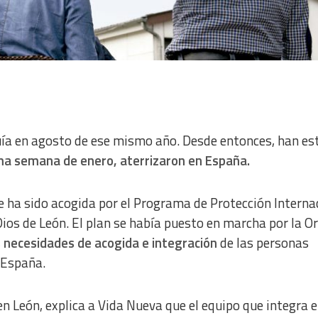
quía en agosto de ese mismo año. Desde entonces, han e
ima semana de enero, aterrizaron en España.
ue ha sido acogida por el Programa de Protección Interna
Dios de León. El plan se había puesto en marcha por la O
 necesidades de acogida e integración
de las personas
 España.
n León, explica a Vida Nueva que el equipo que integra e