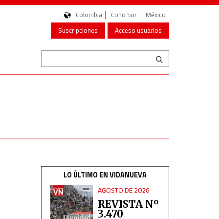
Colombia
Cono Sur
México
Suscripciones
Acceso usuarios
LO ÚLTIMO EN VIDANUEVA
AGOSTO DE 2026
REVISTA Nº
3.470