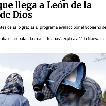
que llega a León de la
de Dios
tes de asilo gracias al programa avalado por el Gobierno d
evaba deambulando casi siete años”, explica a Vida Nueva la