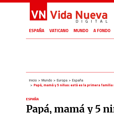
ESPAÑA
VATICANO
MUNDO
A FONDO
Inicio
Mundo
Europa
España
Papá, mamá y 5 niñas: está es la primera familia
ESPAÑA
Papá, mamá y 5 niñ