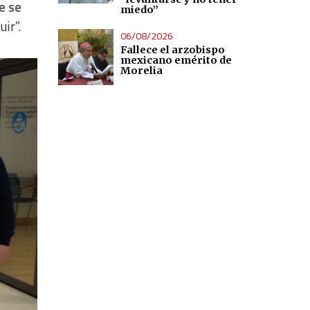
e se
miedo”
ir”.
06/08/2026
Fallece el arzobispo
mexicano emérito de
Morelia