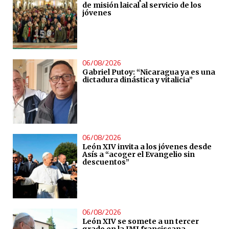
de misión laical al servicio de los
jóvenes
06/08/2026
Gabriel Putoy: “Nicaragua ya es una
dictadura dinástica y vitalicia”
06/08/2026
León XIV invita a los jóvenes desde
Asís a “acoger el Evangelio sin
descuentos”
06/08/2026
León XIV se somete a un tercer
grado en la JMJ franciscana