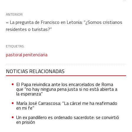
ANTERIOR
« La pregunta de Francisco en Letonia: “¿Somos cristianos
residentes o turistas?”
ETIQUETAS:
pastoral penitenciaria
NOTICIAS RELACIONADAS
El Papa reivindica ante los encarcelados de Roma
que “no hay ninguna pena justa si no está abierta a
la esperanza”
María José Carrascosa: “La cárcel me ha reafirmado
en mi fe”
Un ex pandillero es ordenado sacerdote: se convirtió
en prisión