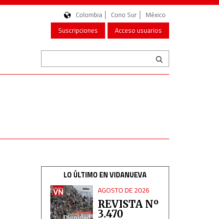
Colombia
Cono Sur
México
Suscripciones
Acceso usuarios
LO ÚLTIMO EN VIDANUEVA
AGOSTO DE 2026
REVISTA Nº
3.470