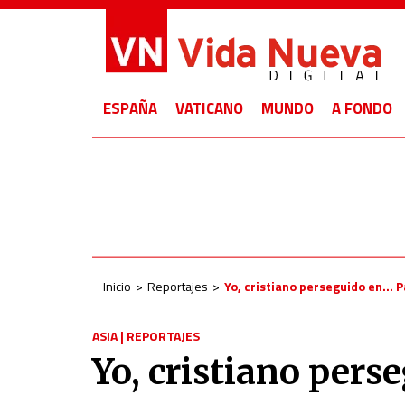
ESPAÑA
VATICANO
MUNDO
A FONDO
Inicio
Reportajes
Yo, cristiano perseguido en… P
ASIA
|
REPORTAJES
Yo, cristiano per