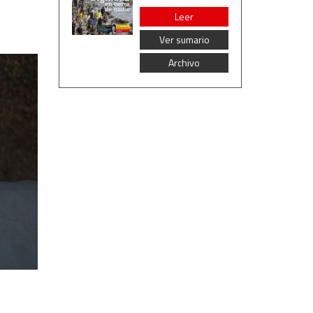
Leer
Ver sumario
Archivo