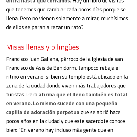
entra hasta que cerramos.
Hay un libro de visitas
que tenemos que cambiar cada pocos días porque se
llena. Pero no vienen solamente a mirar, muchísimos
de ellos se paran a rezar un rato”.
Misas llenas y bilingües
Francisco Juan Galiana, párroco de la Iglesia de san
Francisco de Asís de Benidorm, tampoco rebaja el
ritmo en verano, si bien su templo está ubicado en la
zona de la ciudad donde viven más trabajadores que
turistas. Pero
afirma que el lleno también es total
en verano.
Lo mismo sucede con una pequeña
capilla de adoración perpetua
que se abrió hace
pocos años en la ciudad y que este sacerdote conoce
bien: “En verano hay incluso más gente que en