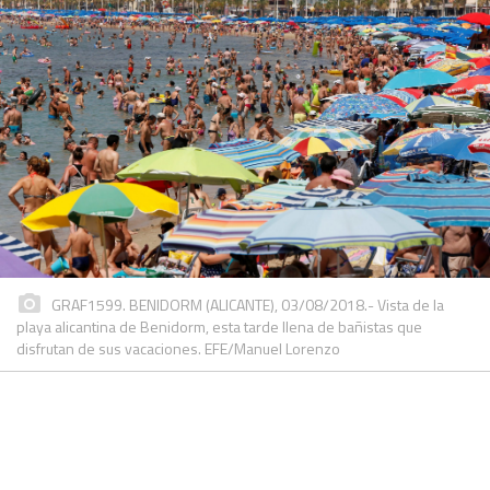
GRAF1599. BENIDORM (ALICANTE), 03/08/2018.- Vista de la
playa alicantina de Benidorm, esta tarde llena de bañistas que
disfrutan de sus vacaciones. EFE/Manuel Lorenzo