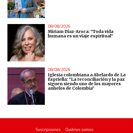
08/08/2026
Miriam Díaz-Aroca: “Toda vida
humana es un viaje espiritual”
08/08/2026
Iglesia colombiana a Abelardo de La
Espriella: “La reconciliación y la paz
siguen siendo uno de los mayores
anhelos de Colombia”
Suscripciones
Quiénes somos