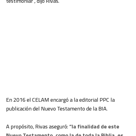
testimoniar”, dijo Rivas.
En 2016 el CELAM encargó a la editorial PPC la
publicación del Nuevo Testamento de la BIA.
A propósito, Rivas aseguró:
“la finalidad de este
Nuevo Testamento, como la de toda la Biblia, es