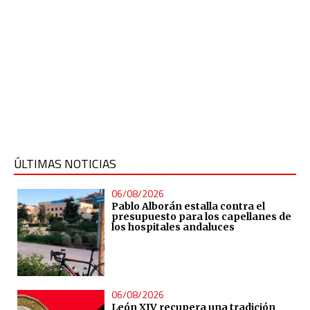
ÚLTIMAS NOTICIAS
06/08/2026
Pablo Alborán estalla contra el
presupuesto para los capellanes de
los hospitales andaluces
06/08/2026
León XIV recupera una tradición