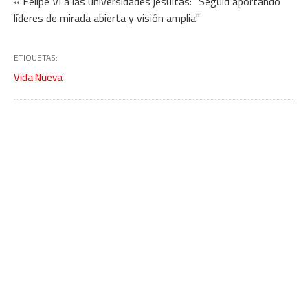
« Felipe VI a las universidades jesuitas: “Seguid aportando
líderes de mirada abierta y visión amplia"
ETIQUETAS:
Vida Nueva