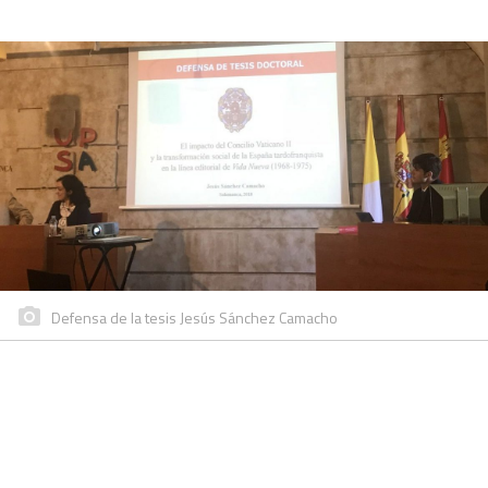
Defensa de la tesis Jesús Sánchez Camacho