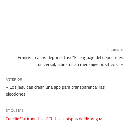
SIGUIENTE
Francisco a los deportistas: “El lenguaje del deporte es
universal, transmitan mensajes positivos” »
ANTERIOR
« Los jesuitas crean una app para transparentar las
elecciones
ETIQUETAS:
Concilio Vaticano II
EEUU
obispos de Nicaragua