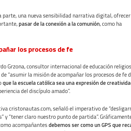
 parte, una nueva sensibilidad narrativa digital, ofrecer
ortante,
pasar de la conexión a la comunión
, como ha
añar los procesos de fe
do Grzona, consultor internacional de educación religios
d de “asumir la misión de acompañar los procesos de fe d
o
que la escuela católica sea una expresión de creativida
periencia del discípulo amado”.
tiva cristonautas.com, señaló el imperativo de “desligar
 y “tener claro nuestro punto de partida”. Gráficamente
 “como acompañantes
debemos ser como un GPS que reca