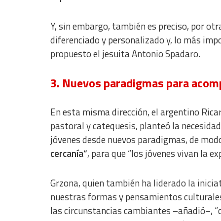
Y, sin embargo, también es preciso, por otra
diferenciado y personalizado y, lo más imp
propuesto el jesuita Antonio Spadaro.
3. Nuevos paradigmas para acomp
En esta misma dirección, el argentino Ricar
pastoral y catequesis, planteó la necesida
jóvenes desde nuevos paradigmas, de mod
cercanía”
, para que “los jóvenes vivan la ex
Grzona, quien también ha liderado la inicia
nuestras formas y pensamientos culturales”
las circunstancias cambiantes –añadió–,