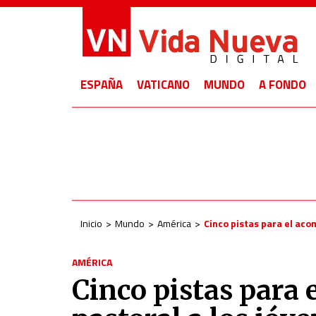
ESPAÑA
VATICANO
MUNDO
A FONDO
Inicio
Mundo
América
Cinco pistas para el ac
AMÉRICA
Cinco pistas para