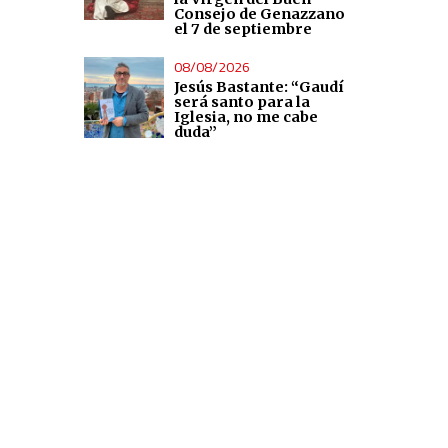
Consejo de Genazzano
el 7 de septiembre
08/08/2026
Jesús Bastante: “Gaudí
será santo para la
Iglesia, no me cabe
duda”