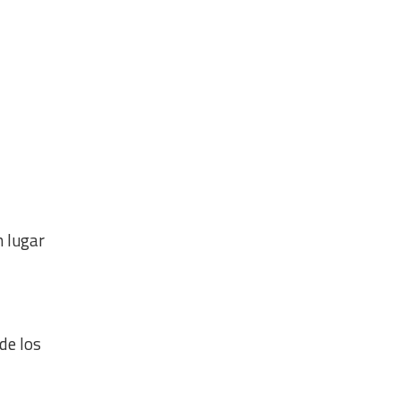
n lugar
de los