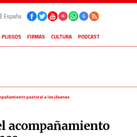
España
G
IG
PLIEGOS
FIRMAS
CULTURA
PODCAST
ompañamiento pastoral a los jóvenes
 el acompañamiento