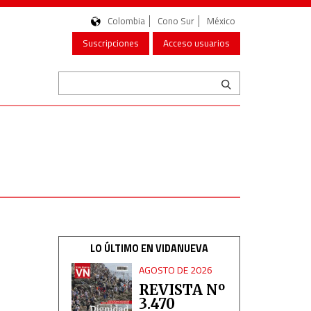
Colombia
Cono Sur
México
Suscripciones
Acceso usuarios
LO ÚLTIMO EN VIDANUEVA
AGOSTO DE 2026
REVISTA Nº
3.470