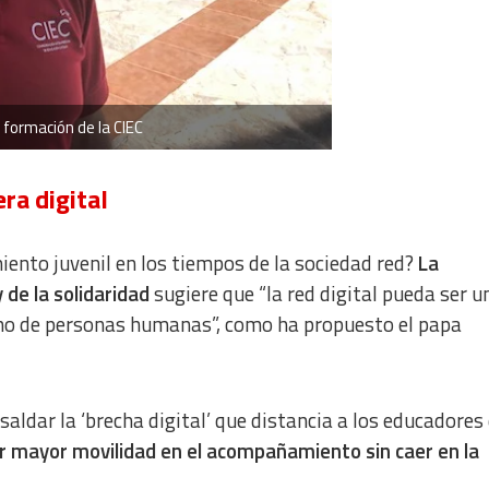
e formación de la CIEC
ra digital
ento juvenil en los tiempos de la sociedad red?
La
 de la solidaridad
sugiere que “la red digital pueda ser u
sino de personas humanas”, como ha propuesto el papa
saldar la ‘brecha digital’ que distancia a los educadores 
r mayor movilidad en el acompañamiento sin caer en la