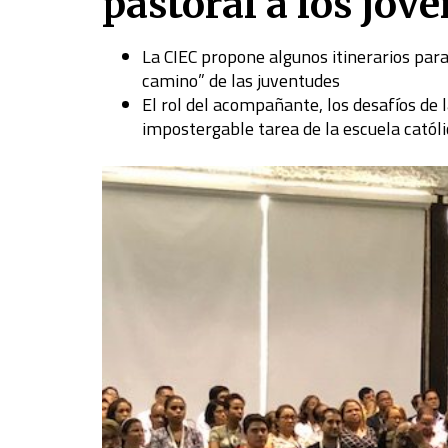
pastoral a los jóv
La CIEC propone algunos itinerarios par
camino” de las juventudes
El rol del acompañante, los desafíos de la
impostergable tarea de la escuela católi