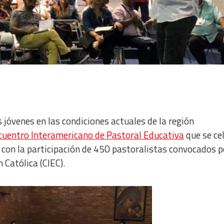
jóvenes en las condiciones actuales de la región
ncuentro Interamericano de Pastoral Educativa
que se ce
con la participación de 450 pastoralistas convocados p
Católica (CIEC).