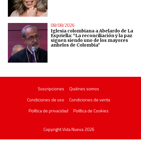
08/08/2026
Iglesia colombiana a Abelardo de La
Espriella: “La reconciliación y la paz
siguen siendo uno de los mayores
anhelos de Colombia”
Suscripciones
Quiénes somos
Condiciones de uso
Condiciones de venta
Política de privacidad
Política de Cookies
Copyright Vida Nueva 2026