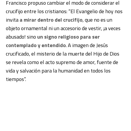
Francisco propuso cambiar el modo de considerar el
crucifijo entre los cristianos: “El Evangelio de hoy nos
invita
a mirar dentro del crucifijo
, que no es un
objeto ornamental ni un accesorio de vestir, ¡a veces
abusado! sino
un signo religioso para ser
contemplado y entendido
. A imagen de Jesús
crucificado, el misterio de la muerte del Hijo de Dios
se revela como el acto supremo de amor, fuente de
vida y salvación para la humanidad en todos los
tiempos”.