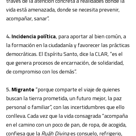
través de la atención concreta a realidades donde la
vida está amenazada, donde se necesita prevenir,
acompañar, sanar”.
4.
Incidencia política
, para aportar al bien común, a
la formación en la ciudadanía y favorecer las prácticas
democráticas. El Espíritu Santo, dice la CLAR, “es el
que genera procesos de encarnación, de solidaridad,
de compromiso con los demás”.
5.
Migrante
“porque comparte el viaje de quienes
buscan la tierra prometida, un futuro mejor, la paz
personal o familiar”, con las incertidumbres que ello
conlleva. Cada vez que la vida consagrada “acompaña
en el camino con un poco de pan, de ropa, de acogida,
confiesa que la
Ruáh Divina
es consuelo, refrigerio,