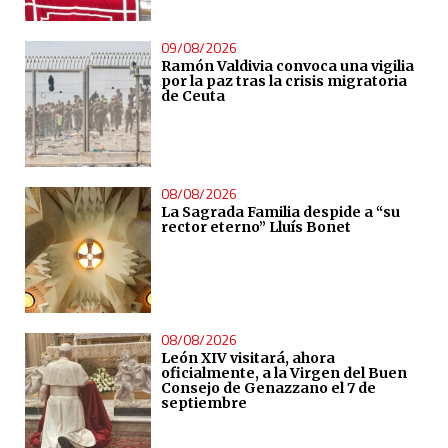
09/08/2026
Ramón Valdivia convoca una vigilia
por la paz tras la crisis migratoria
de Ceuta
08/08/2026
La Sagrada Familia despide a “su
rector eterno” Lluís Bonet
08/08/2026
León XIV visitará, ahora
oficialmente, a la Virgen del Buen
Consejo de Genazzano el 7 de
septiembre