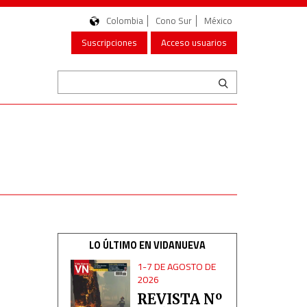
Colombia
Cono Sur
México
Suscripciones
Acceso usuarios
LO ÚLTIMO EN VIDANUEVA
1-7 DE AGOSTO DE
2026
REVISTA Nº