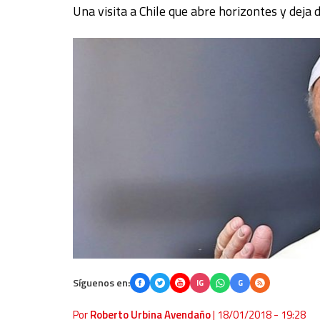
Una visita a Chile que abre horizontes y deja
Síguenos en:
IG
G
Por
Roberto Urbina Avendaño
|
18/01/2018 - 19:28