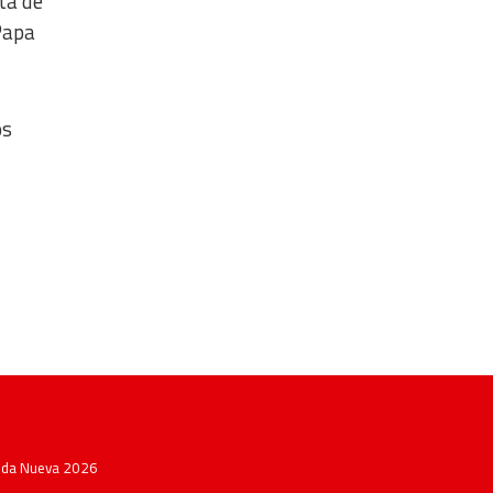
ta de
 Papa
os
Vida Nueva 2026