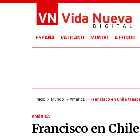
ESPAÑA
VATICANO
MUNDO
A FONDO
Inicio
Mundo
América
Francisco en Chile trasp
AMÉRICA
Francisco en Chile