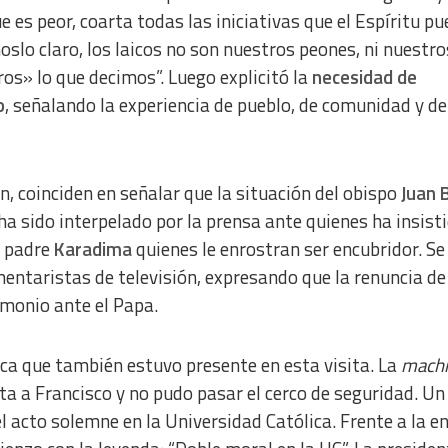
ue es peor, coarta todas las iniciativas que el Espíritu p
lo claro, los laicos no son nuestros peones, ni nuestro
os» lo que decimos”. Luego explicitó la
necesidad de
o
, señalando la experiencia de pueblo, de comunidad y de
n, coinciden en señalar que la situación del obispo
Juan 
 sido interpelado por la prensa ante quienes ha insist
l padre
Karadima
quienes le enrostran ser encubridor. Se
entaristas de televisión, expresando que la renuncia de
imonio ante el Papa.
ca que también estuvo presente en esta visita. La
machi
a a Francisco y no pudo pasar el cerco de seguridad. Un
l acto solemne en la Universidad Católica. Frente a la e