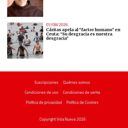
07/08/2026
Cáritas apela al “factor humano” en
Ceuta: “Su desgracia es nuestra
desgracia”
Suscripciones
Quiénes somos
Condiciones de uso
Condiciones de venta
Política de privacidad
Política de Cookies
Copyright Vida Nueva 2026