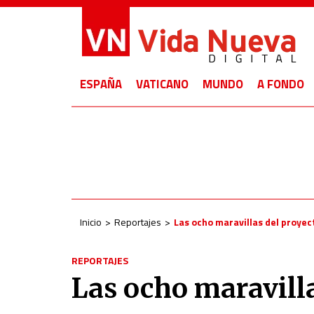
ESPAÑA
VATICANO
MUNDO
A FONDO
Inicio
Reportajes
Las ocho maravillas del proyec
REPORTAJES
Las ocho maravill