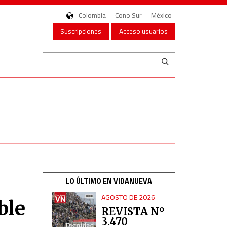
Colombia
Cono Sur
México
Suscripciones
Acceso usuarios
LO ÚLTIMO EN VIDANUEVA
AGOSTO DE 2026
ble
REVISTA Nº
3.470