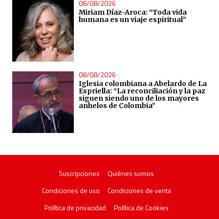
08/08/2026
Miriam Díaz-Aroca: “Toda vida
humana es un viaje espiritual”
08/08/2026
Iglesia colombiana a Abelardo de La
Espriella: “La reconciliación y la paz
siguen siendo uno de los mayores
anhelos de Colombia”
Suscripciones
Quiénes somos
Condiciones de uso
Condiciones de venta
Política de privacidad
Política de Cookies