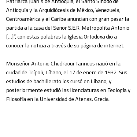
Patriarca Juan X de Antioquía, el Santo Sínodo de
Antioquía y la Arquidiócesis de México, Venezuela,
Centroamérica y el Caribe anuncian con gran pesar la
partida a la casa del Señor S.E.R. Metropolita Antonio
[…]”, con estas palabras la Iglesia Ortodoxa dio a
conocer la noticia a través de su página de internet.
Monseñor Antonio Chedraoui Tannous nació en la
ciudad de Trípoli, Líbano, el 17 de enero de 1932. Sus
estudios de bachillerato los cursó en Líbano, y
posteriormente estudió las licenciaturas en Teología y
Filosofía en la Universidad de Atenas, Grecia.