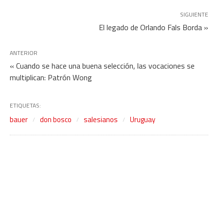
SIGUIENTE
El legado de Orlando Fals Borda »
ANTERIOR
« Cuando se hace una buena selección, las vocaciones se
multiplican: Patrón Wong
ETIQUETAS:
bauer
don bosco
salesianos
Uruguay