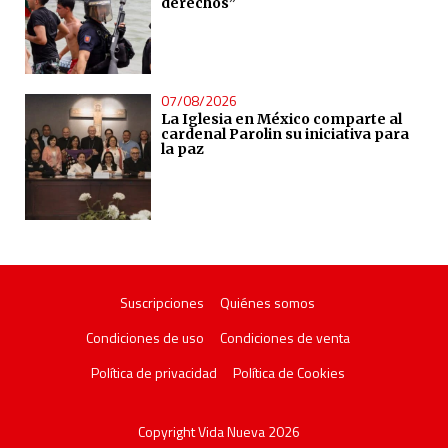
derechos”
07/08/2026
La Iglesia en México comparte al
cardenal Parolin su iniciativa para
la paz
Suscripciones
Quiénes somos
Condiciones de uso
Condiciones de venta
Política de privacidad
Política de Cookies
Copyright Vida Nueva 2026