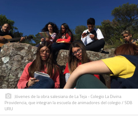
Jóvenes de la obra salesiana de La Teja - Colegio La Divina
Providencia, que integran la escuela de animadores del colegio / SDB
URU