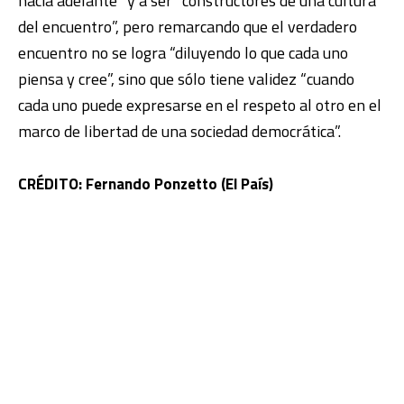
hacia adelante” y a ser “constructores de una cultura
del encuentro”, pero remarcando que el verdadero
encuentro no se logra “diluyendo lo que cada uno
piensa y cree”, sino que sólo tiene validez “cuando
cada uno puede expresarse en el respeto al otro en el
marco de libertad de una sociedad democrática”.
CRÉDITO: Fernando Ponzetto (El País)