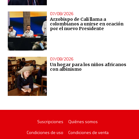
07/08/2026
Arzobispo de Cali llama a
colombianos a unirse en oración
por el nuevo Presidente
07/08/2026
Un hogar para los niños africanos
con albinismo
Suscripciones
Quiénes somos
Condiciones de uso
Condiciones de venta