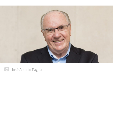
José Antonio Pagola