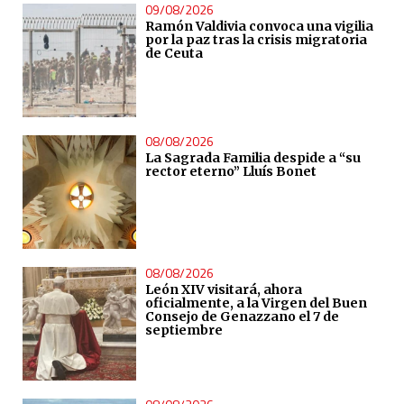
09/08/2026
Ramón Valdivia convoca una vigilia
por la paz tras la crisis migratoria
de Ceuta
08/08/2026
La Sagrada Familia despide a “su
rector eterno” Lluís Bonet
08/08/2026
León XIV visitará, ahora
oficialmente, a la Virgen del Buen
Consejo de Genazzano el 7 de
septiembre