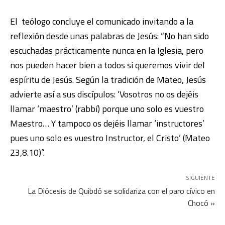
El teólogo concluye el comunicado invitando a la
reflexión desde unas palabras de Jesús: “No han sido
escuchadas prácticamente nunca en la Iglesia, pero
nos pueden hacer bien a todos si queremos vivir del
espíritu de Jesús. Según la tradición de Mateo, Jesús
advierte así a sus discípulos: ‘Vosotros no os dejéis
llamar ‘maestro’ (rabbí) porque uno solo es vuestro
Maestro… Y tampoco os dejéis llamar ‘instructores’
pues uno solo es vuestro Instructor, el Cristo’ (Mateo
23,8.10)”.
SIGUIENTE
La Diócesis de Quibdó se solidariza con el paro cívico en
Chocó »