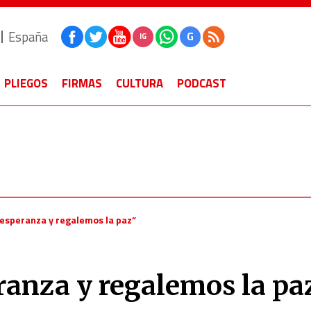
España
G
IG
PLIEGOS
FIRMAS
CULTURA
PODCAST
speranza y regalemos la paz”
anza y regalemos la pa