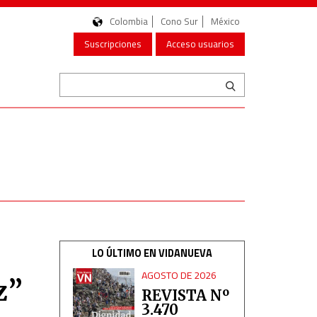
Colombia
Cono Sur
México
Suscripciones
Acceso usuarios
LO ÚLTIMO EN VIDANUEVA
AGOSTO DE 2026
z”
REVISTA Nº
3.470