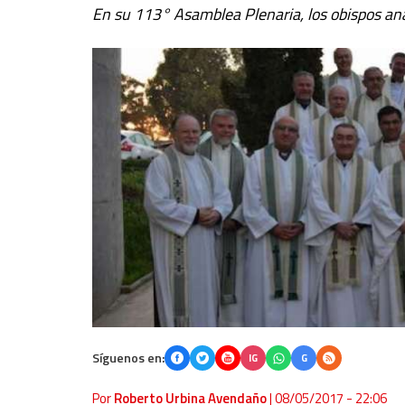
En su 113° Asamblea Plenaria, los obispos anal
Síguenos en:
IG
G
Por
Roberto Urbina Avendaño
|
08/05/2017 - 22:06