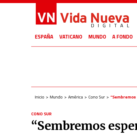
ESPAÑA
VATICANO
MUNDO
A FONDO
Inicio
Mundo
América
Cono Sur
“Sembremos e
CONO SUR
“Sembremos esper