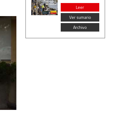
Leer
Ver sumario
Archivo