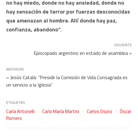
no hay miedo, donde no hay ansiedad, donde no
hay sensación de terror por fuerzas desconocidas
que amenazan al hombre. Allí donde hay paz,
confianza, abandono”
.
SIGUIENTE
Episcopado argentino en estado de asamblea »
ANTERIOR
« Jesús Catalá: “Presidir la Comisión de Vida Consagrada es
un servicio a la Iglesia”
ETIQUETAS:
Carla Antonelli
Carlo María Martini
Carlos Osoro
Óscar
Romero