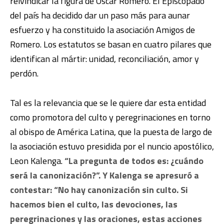
reivindicar la figura de Oscar Romero. El Episcopado
del país ha decidido dar un paso más para aunar
esfuerzo y ha constituido la asociación Amigos de
Romero. Los estatutos se basan en cuatro pilares que
identifican al mártir: unidad, reconciliación, amor y
perdón.
Tal es la relevancia que se le quiere dar esta entidad
como promotora del culto y peregrinaciones en torno
al obispo de América Latina, que la puesta de largo de
la asociación estuvo presidida por el nuncio apostólico,
Leon Kalenga.
“La pregunta de todos es: ¿cuándo
será la canonización?”. Y Kalenga se apresuró a
contestar: “No hay canonización sin culto. Si
hacemos bien el culto, las devociones, las
peregrinaciones y las oraciones, estas acciones