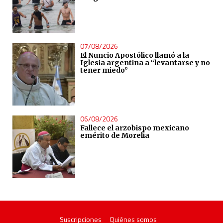
07/08/2026
El Nuncio Apostólico llamó a la
Iglesia argentina a “levantarse y no
tener miedo”
06/08/2026
Fallece el arzobispo mexicano
emérito de Morelia
Suscripciones
Quiénes somos