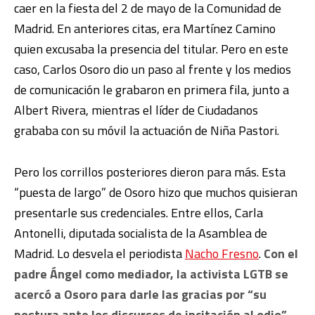
caer en la fiesta del 2 de mayo de la Comunidad de
Madrid. En anteriores citas, era Martínez Camino
quien excusaba la presencia del titular. Pero en este
caso, Carlos Osoro dio un paso al frente y los medios
de comunicación le grabaron en primera fila, junto a
Albert Rivera, mientras el líder de Ciudadanos
grababa con su móvil la actuación de Niña Pastori.
Pero los corrillos posteriores dieron para más. Esta
“puesta de largo” de Osoro hizo que muchos quisieran
presentarle sus credenciales. Entre ellos, Carla
Antonelli, diputada socialista de la Asamblea de
Madrid. Lo desvela el periodista
Nacho Fresno
.
Con el
padre Ángel como mediador, la activista LGTB se
acercó a Osoro para darle las gracias por “su
postura ante los discursos de incitación al odio”.