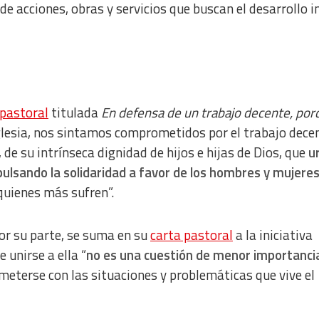
de acciones, obras y servicios que buscan el desarrollo i
 pastoral
titulada
En defensa de un trabajo decente, por
Iglesia, nos sintamos comprometidos por el trabajo decen
e su intrínseca dignidad de hijos e hijas de Dios, que
u
mpulsando la solidaridad a favor de los hombres y mujeres
 quienes más sufren”.
por su parte, se suma en su
carta pastoral
a la iniciativa
 unirse a ella “
no es una cuestión de menor importanci
meterse con las situaciones y problemáticas que vive el