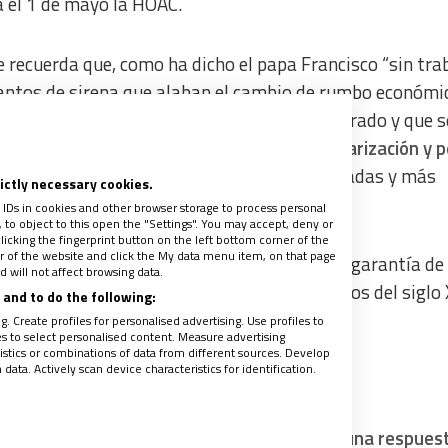
 el 1 de mayo la HOAC.
e recuerda que, como ha dicho el papa Francisco “sin trab
 cantos de sirena que alaban el cambio de rumbo económi
lido de la crisis, que la economía ha mejorado y que s
sta bajada del desempleo lleva consigo precarización y 
, falsos autónomos, horas extras no remuneradas y más
rictly necessary cookies.
 IDs in cookies and other browser storage to process personal
to object to this open the "Settings". You may accept, deny or
licking the fingerprint button on the left bottom corner of the
ter of the website and click the My data menu item, on that page
oco se dice que tener hoy un trabajo “no es garantía de
 will not affect browsing data.
es’ –sigue el manifiesto–, los nuevos excluidos del siglo 
and to do the following:
. Create profiles for personalised advertising. Use profiles to
les to select personalised content. Measure advertising
tics or combinations of data from different sources. Develop
ata. Actively scan device characteristics for identification.
mbios
a HOAC invitan a otras entidades “a ofrecer una respues