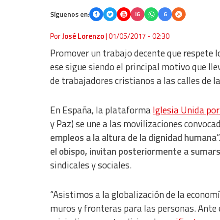
Síguenos en:
IG
G
Por
José Lorenzo
|
01/05/2017 - 02:30
Promover un trabajo decente que respete lo
ese sigue siendo el principal motivo que lle
de trabajadores cristianos a las calles de 
En España, la plataforma
Iglesia Unida por
y Paz) se une a las movilizaciones convoca
empleos a la altura de la dignidad humana
el obispo, invitan posteriormente a sumar
sindicales y sociales.
“Asistimos a la globalización de la econom
muros y fronteras para las personas. Ante 