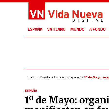
ESPAÑA
VATICANO
MUNDO
A FONDO
Inicio
Mundo
Europa
España
1º de Mayo: org
ESPAÑA
1º de Mayo: organi