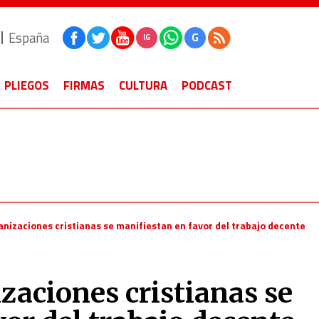
España
G
IG
PLIEGOS
FIRMAS
CULTURA
PODCAST
anizaciones cristianas se manifiestan en favor del trabajo decente
zaciones cristianas se