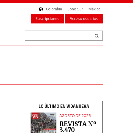
Colombia
Cono Sur
México
Suscripciones
Acceso usuarios
LO ÚLTIMO EN VIDANUEVA
AGOSTO DE 2026
REVISTA Nº
3.470