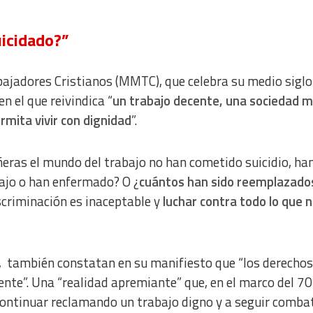
uicidado?”
ajadores Cristianos (MMTC), que celebra su medio siglo
en el que reivindica “
un trabajo decente, una sociedad 
rmita vivir con dignidad
”.
ras el mundo del trabajo no han cometido suicidio, ha
bajo o han enfermado? O ¿
cuántos han sido reemplazado
scriminación es inaceptable y
luchar contra todo lo que 
e, también constatan en su manifiesto que “los derechos
nte”. Una “realidad apremiante” que, en el marco del 70
 continuar reclamando un trabajo digno y a seguir comba