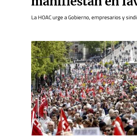
manifiestan en fav
La HOAC urge a Gobierno, empresarios y sindi