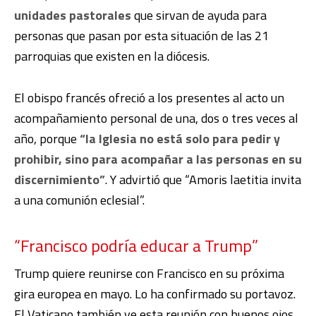
unidades pastorales
que sirvan de ayuda para
personas que pasan por esta situación de las 21
parroquias que existen en la diócesis.
El obispo francés ofreció a los presentes al acto un
acompañamiento personal de una, dos o tres veces al
año, porque
“la Iglesia no está solo para pedir y
prohibir, sino para acompañar a las personas en su
discernimiento”
. Y advirtió que “Amoris laetitia invita
a una comunión eclesial”.
“Francisco podría educar a Trump”
Trump quiere reunirse con Francisco en su próxima
gira europea en mayo. Lo ha confirmado su portavoz.
El Vaticano también ve esta reunión con buenos ojos,