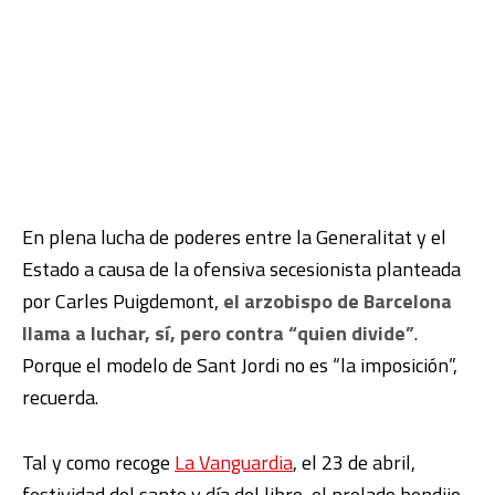
En plena lucha de poderes entre la Generalitat y el
Estado a causa de la ofensiva secesionista planteada
por Carles Puigdemont,
el arzobispo de Barcelona
llama a luchar, sí, pero contra “quien divide”
.
Porque el modelo de Sant Jordi no es “la imposición”,
recuerda.
Tal y como recoge
La Vanguardia
, el 23 de abril,
festividad del santo y día del libro, el prelado bendijo