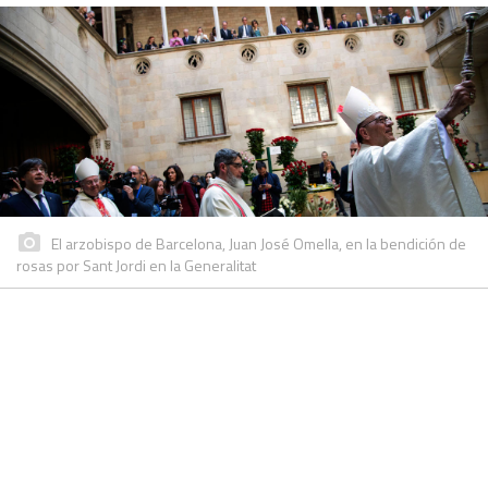
El arzobispo de Barcelona, Juan José Omella, en la bendición de
rosas por Sant Jordi en la Generalitat