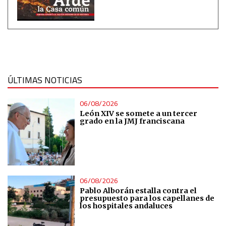
Essential
Analytical
Functional
ÚLTIMAS NOTICIAS
Advertising
06/08/2026
León XIV se somete a un tercer
grado en la JMJ franciscana
06/08/2026
Pablo Alborán estalla contra el
presupuesto para los capellanes de
los hospitales andaluces