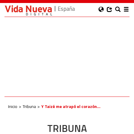
España
Inicio
Tribuna
Y Taizé me atrapó el corazón…
TRIBUNA