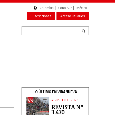
Colombia
Cono Sur
México
Suscripciones
Acceso usuarios
LO ÚLTIMO EN VIDANUEVA
AGOSTO DE 2026
REVISTA Nº
3.470