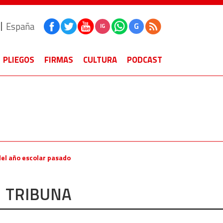
España
G
IG
PLIEGOS
FIRMAS
CULTURA
PODCAST
del año escolar pasado
TRIBUNA