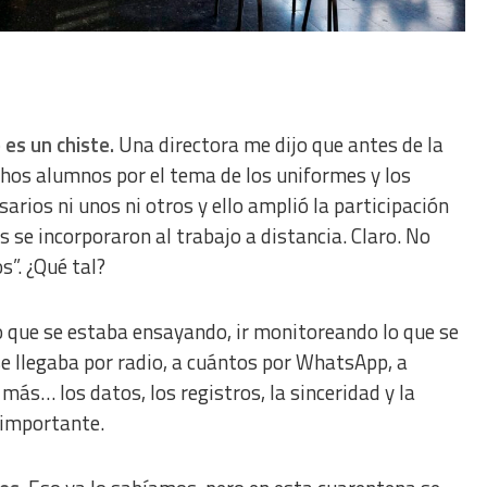
 es un chiste.
Una directora me dijo que antes de la
os alumnos por el tema de los uniformes y los
arios ni unos ni otros y ello amplió la participación
s se incorporaron al trabajo a distancia. Claro. No
”. ¿Qué tal?
que se estaba ensayando, ir monitoreando lo que se
se llegaba por radio, a cuántos por WhatsApp, a
ás… los datos, los registros, la sinceridad y la
 importante.