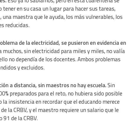
es.
Eso ya lo sabíamos, pero en esta cuarentena se
 tener en su casa un lugar para hacer sus tareas,
e, una maestra que le ayuda, los más vulnerables, los
s reducidas.
roblema de la electricidad, se pusieron en evidencia en
 muchos, sin electricidad para miles y miles, no valía
 ello no dependía de los docentes. Ambos problemas
ndidos y excluidos.
ión a distancia, sin maestros no hay escuela.
Sin
0% preparados para el reto, no hubiera sido posible
o la insistencia en recordar que el educando merece
 de la CRBV, y el maestro requiere un salario que le
lo 91 de la CRBV.