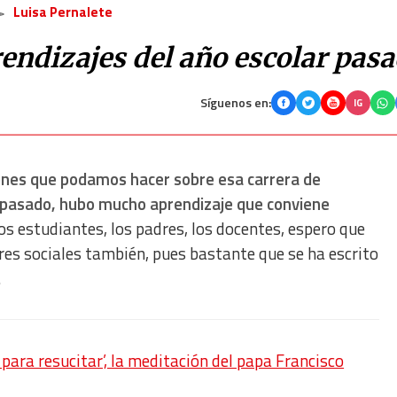
Luisa Pernalete
endizajes del año escolar pas
Síguenos en:
IG
iones que podamos hacer sobre esa carrera de
r pasado, hubo mucho aprendizaje que conviene
s estudiantes, los padres, los docentes, espero que
res sociales también, pues bastante que se ha escrito
.
ara resucitar’, la meditación del papa Francisco