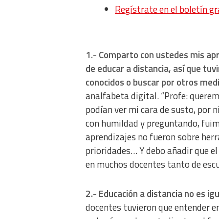
Regístrate en el boletín g
1.- Comparto con ustedes mis apr
de educar a distancia, así que tuv
conocidos o buscar por otros medi
analfabeta digital. “Profe: querem
podían ver mi cara de susto, por ni
con humildad y preguntando, fuim
aprendizajes no fueron sobre her
prioridades… Y debo añadir que el
en muchos docentes tanto de escu
2.- Educación a distancia no es igu
docentes tuvieron que entender en 