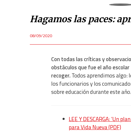
Hagamos las paces: apr
08/09/2020
Con todas las críticas y observac
obstáculos que fue el año escola
recoger.
Todos aprendimos algo: lo
los funcionarios y los comunicado
sobre educación durante este año
LEE Y DESCARGA: ‘Un plan p
para Vida Nueva (PDF)