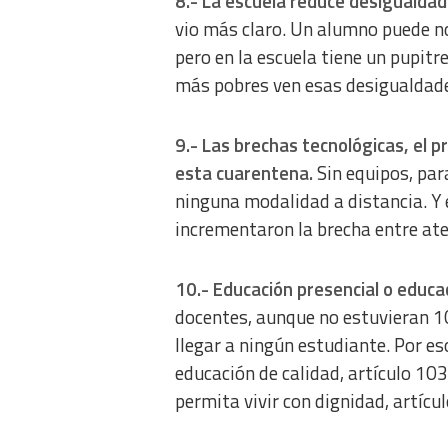
8.- La escuela reduce desigualdad
vio más claro. Un alumno puede no
pero en la escuela tiene un pupitr
más pobres ven esas desigualdade
9.- Las brechas tecnológicas, el p
esta cuarentena.
Sin equipos, para
ninguna modalidad a distancia. Y
incrementaron la brecha entre ate
10.- Educación presencial o educac
docentes, aunque no estuvieran 10
llegar a ningún estudiante. Por es
educación de calidad, artículo 103
permita vivir con dignidad, artícu