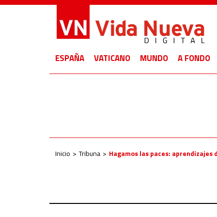
ESPAÑA
VATICANO
MUNDO
A FONDO
Inicio
Tribuna
Hagamos las paces: aprendizajes 