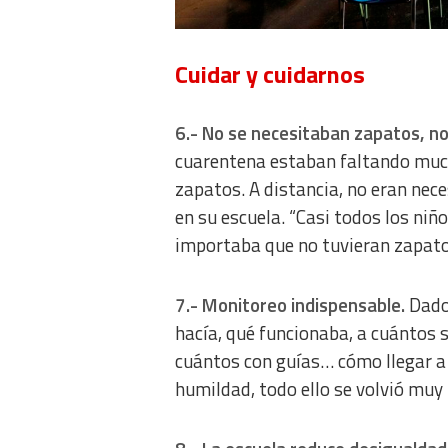
Analytical
Cuidar y cuidarnos
Functional
Advertising
6.- No se necesitaban zapatos, no
cuarentena estaban faltando much
zapatos. A distancia, no eran neces
en su escuela. “Casi todos los niño
importaba que no tuvieran zapatos
7.- Monitoreo indispensable.
Dado 
hacía, qué funcionaba, a cuántos 
cuántos con guías… cómo llegar a m
humildad, todo ello se volvió muy