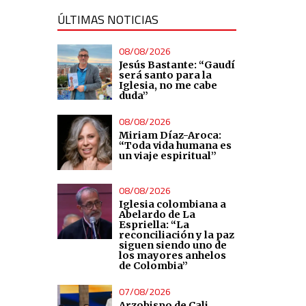
ÚLTIMAS NOTICIAS
08/08/2026
Jesús Bastante: “Gaudí
será santo para la
Iglesia, no me cabe
duda”
08/08/2026
Miriam Díaz-Aroca:
“Toda vida humana es
un viaje espiritual”
08/08/2026
Iglesia colombiana a
Abelardo de La
Espriella: “La
reconciliación y la paz
siguen siendo uno de
los mayores anhelos
de Colombia”
07/08/2026
Arzobispo de Cali