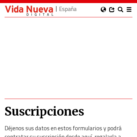
España
Suscripciones
Déjenos sus datos en estos formularios y podrá
contratar su suscripción desde aquí, regalarla a