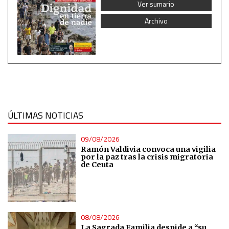
Ver sumario
Archivo
ÚLTIMAS NOTICIAS
09/08/2026
Ramón Valdivia convoca una vigilia
por la paz tras la crisis migratoria
de Ceuta
08/08/2026
La Sagrada Familia despide a “su