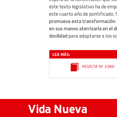
Essential
este texto legislativo ha de em
este cuarto año de pontificado.
Analytical
promueva esta transformación 
Functional
en sus manos aterrizarla en el dí
docilidad
para adaptarse a los s
Advertising
LEA MÁS:
REVISTA Nº 3.060