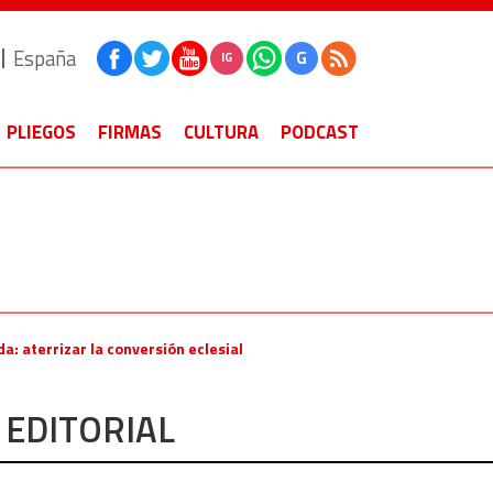
España
G
IG
PLIEGOS
FIRMAS
CULTURA
PODCAST
: aterrizar la conversión eclesial
EDITORIAL