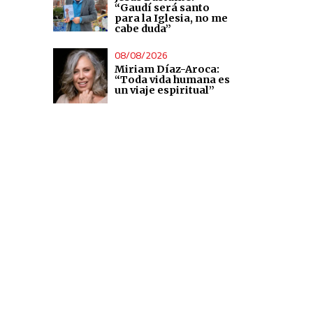
“Gaudí será santo
para la Iglesia, no me
cabe duda”
08/08/2026
Miriam Díaz-Aroca:
“Toda vida humana es
un viaje espiritual”