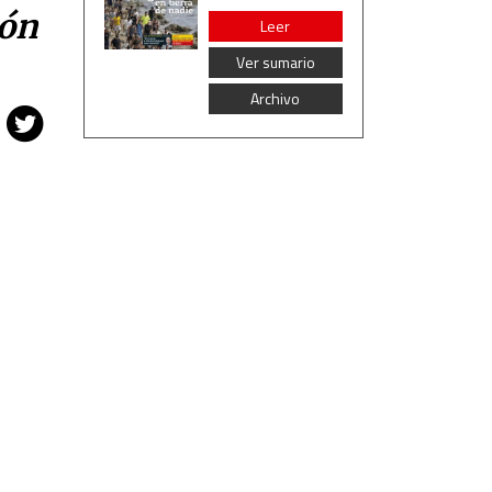
ión
Leer
Ver sumario
Archivo