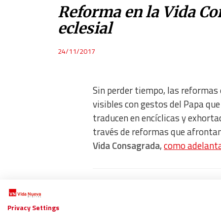
Reforma en la Vida Co
eclesial
24/11/2017
Sin perder tiempo, las reformas
visibles con gestos del Papa que 
traducen en encíclicas y exhorta
través de reformas que afronta
Vida Consagrada
,
como adelant
A FONDO: La (r)evolución
Privacy Settings