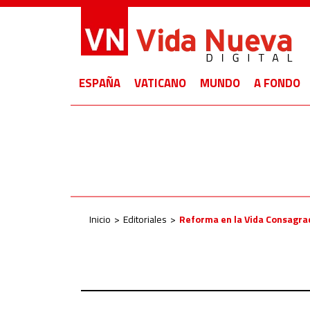
ESPAÑA
VATICANO
MUNDO
A FONDO
Inicio
Editoriales
Reforma en la Vida Consagrada