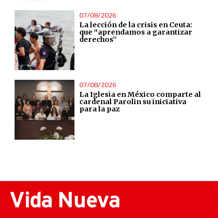
Functional
07/08/2026
La lección de la crisis en Ceuta:
que “aprendamos a garantizar
Advertising
derechos”
07/08/2026
La Iglesia en México comparte al
cardenal Parolin su iniciativa
para la paz