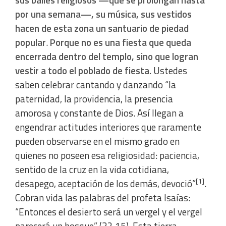
sus bailes religiosos —que se prolongan hasta
por una semana—, su música, sus vestidos
hacen de esta zona un santuario de piedad
popular
.
Porque no es una fiesta que queda
encerrada dentro del templo, sino que logran
vestir a todo el poblado de fiesta
. Ustedes
saben celebrar cantando y danzando “la
paternidad, la providencia, la presencia
amorosa y constante de Dios. Así llegan a
engendrar actitudes interiores que raramente
pueden observarse en el mismo grado en
quienes no poseen esa religiosidad: paciencia,
sentido de la cruz en la vida cotidiana,
[1]
desapego, aceptación de los demás, devoció”
.
Cobran vida las palabras del profeta Isaías:
“Entonces el desierto será un vergel y el vergel