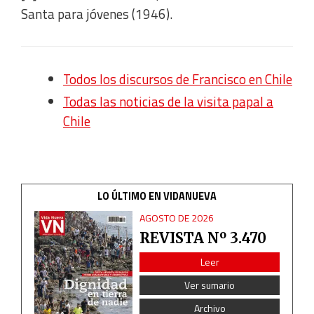
Santa para jóvenes (1946).
Todos los discursos de Francisco en Chile
Todas las noticias de la visita papal a
Chile
LO ÚLTIMO EN VIDANUEVA
AGOSTO DE 2026
REVISTA Nº 3.470
Leer
Ver sumario
Archivo