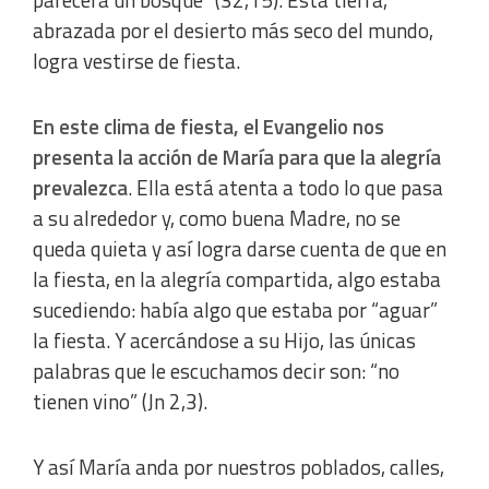
parecerá un bosque” (32,15). Esta tierra,
abrazada por el desierto más seco del mundo,
logra vestirse de fiesta.
En este clima de fiesta, el Evangelio nos
presenta la acción de María para que la alegría
prevalezca
. Ella está atenta a todo lo que pasa
a su alrededor y, como buena Madre, no se
queda quieta y así logra darse cuenta de que en
la fiesta, en la alegría compartida, algo estaba
sucediendo: había algo que estaba por “aguar”
la fiesta. Y acercándose a su Hijo, las únicas
palabras que le escuchamos decir son: “no
tienen vino” (Jn 2,3).
Y así María anda por nuestros poblados, calles,