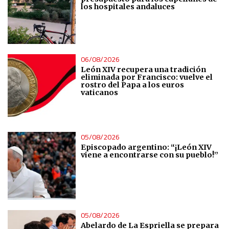
los hospitales andaluces
Identify devices based on information actively requested
Non-IAB processing purposes:
Essential
06/08/2026
León XIV recupera una tradición
eliminada por Francisco: vuelve el
rostro del Papa a los euros
Analytical
vaticanos
Functional
05/08/2026
Advertising
Episcopado argentino: “¡León XIV
viene a encontrarse con su pueblo!”
05/08/2026
Abelardo de La Espriella se prepara