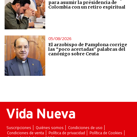
para asumir la presidencia de
Colombia con un retiro espiritual
05/08/2026
El arzobispo de Pamplona corrige
las “poco acertadas” palabras del
canónigo sobre Ceuta
Suscripciones
Quiénes somos
Condiciones de uso
Condiciones de venta
Política de privacidad
Política de Cookies