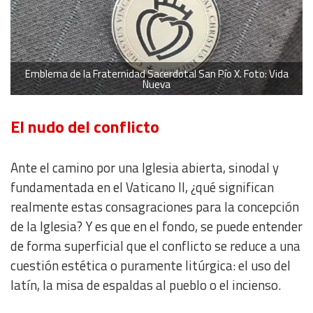
Emblema de la Fraternidad Sacerdotal San Pío X. Foto: Vida
Nueva
El nudo del conflicto
Ante el camino por una Iglesia abierta, sinodal y
fundamentada en el Vaticano II, ¿qué significan
realmente estas consagraciones para la concepción
de la Iglesia? Y es que en el fondo, se puede entender
de forma superficial que el conflicto se reduce a una
cuestión estética o puramente litúrgica: el uso del
latín, la misa de espaldas al pueblo o el incienso.