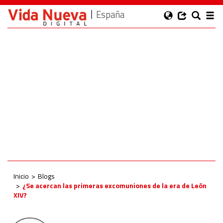
España
Inicio
Blogs
¿Se acercan las primeras excomuniones de la era de León
XIV?