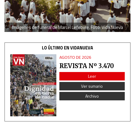
Imágenes de funeral de Marcel Lefebvre. Foto: Vida Nueva
LO ÚLTIMO EN VIDANUEVA
AGOSTO DE 2026
REVISTA Nº 3.470
Leer
Ver sumario
Archivo