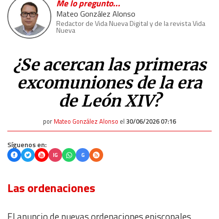
Me lo pregunto...
Mateo González Alonso
Redactor de Vida Nueva Digital y de la revista Vida
Nueva
¿Se acercan las primeras
excomuniones de la era
de León XIV?
por
Mateo González Alonso
el
30/06/2026 07:16
Síguenos en:
IG
G
Las ordenaciones
El anuncio de nuevas ordenaciones episcopales