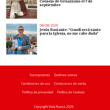
Consejo de Genazzano el 7 de
septiembre
08/08/2026
Jesús Bastante: “Gaudí será santo
para la Iglesia, no me cabe duda”
Suscripciones
Quiénes somos
Condiciones de uso
Condiciones de venta
Política de privacidad
Política de Cookies
Copyright Vida Nueva 2026