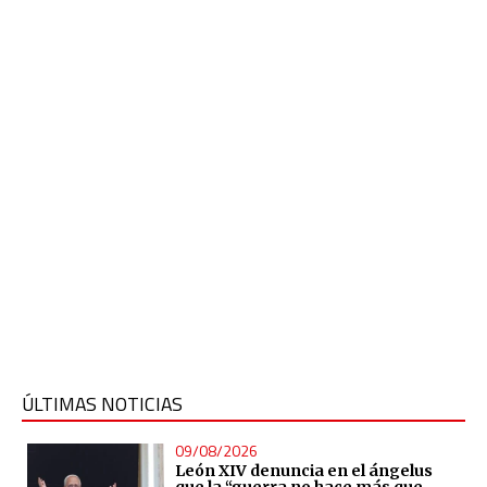
ÚLTIMAS NOTICIAS
09/08/2026
León XIV denuncia en el ángelus
que la “guerra no hace más que