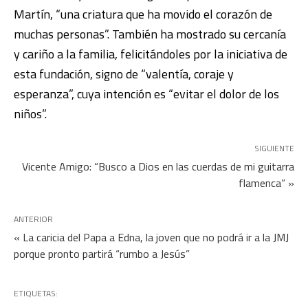
Martín, “una criatura que ha movido el corazón de
muchas personas”. También ha mostrado su cercanía
y cariño a la familia, felicitándoles por la iniciativa de
esta fundación, signo de “valentía, coraje y
esperanza”, cuya intención es “evitar el dolor de los
niños”.
SIGUIENTE
Vicente Amigo: “Busco a Dios en las cuerdas de mi guitarra
flamenca” »
ANTERIOR
« La caricia del Papa a Edna, la joven que no podrá ir a la JMJ
porque pronto partirá “rumbo a Jesús”
ETIQUETAS: