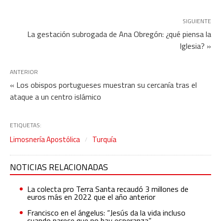
SIGUIENTE
La gestación subrogada de Ana Obregón: ¿qué piensa la
Iglesia? »
ANTERIOR
« Los obispos portugueses muestran su cercanía tras el
ataque a un centro islámico
ETIQUETAS:
Limosnería Apostólica
Turquía
NOTICIAS RELACIONADAS
La colecta pro Terra Santa recaudó 3 millones de
euros más en 2022 que el año anterior
Francisco en el ángelus: “Jesús da la vida incluso
cuando parece que no hay esperanza”