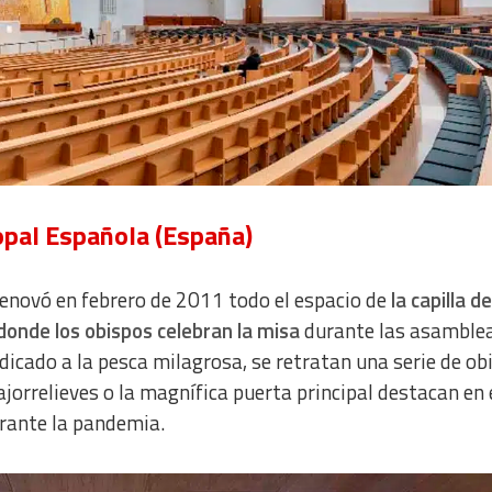
copal Española (España)
renovó en febrero de 2011 todo el espacio de
la capilla de
donde los obispos celebran la misa
durante las asamble
edicado a la pesca milagrosa, se retratan una serie de ob
bajorrelieves o la magnífica puerta principal destacan en
urante la pandemia.