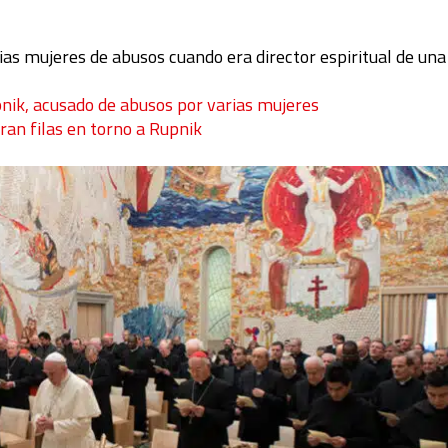
rias mujeres de abusos cuando era director espiritual de una
pnik, acusado de abusos por varias mujeres
ran filas en torno a Rupnik