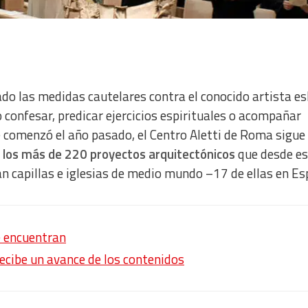
do las medidas cautelares contra el conocido artista e
do confesar, predicar ejercicios espirituales o acompañar
 comenzó el año pasado, el Centro Aletti de Roma sigue
 los más de 220 proyectos arquitectónicos
que desde es
lan capillas e iglesias de medio mundo –17 de ellas en E
e encuentran
recibe un avance de los contenidos