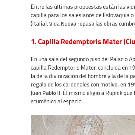
Entre las últimas propuestas están las vidr
capilla para los salesianos de Eslovaquia 
(Italia).
Vida Nueva repasa las obras cumbr
1. Capilla Redemptoris Mater (Ciu
En una sala del segundo piso del Palacio Ap
capilla Redemptoris Mater, concluida en 19
la de la divinización del hombre y la de la p
regalo de los cardenales con motivo, en 19
Juan Pablo II
. Él mismo eligió a Rupnik que 
ecuménico al espacio.