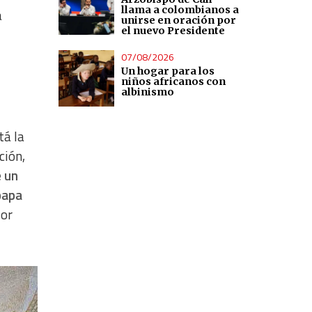
llama a colombianos a
a
unirse en oración por
el nuevo Presidente
07/08/2026
Un hogar para los
niños africanos con
albinismo
tá la
ción,
e un
papa
lor