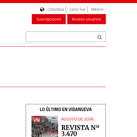
Colombia
Cono Sur
México
Suscripciones
Acceso usuarios
LO ÚLTIMO EN VIDANUEVA
AGOSTO DE 2026
REVISTA Nº
3.470