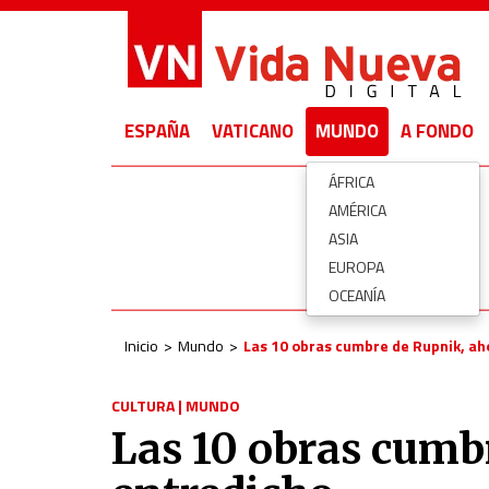
ESPAÑA
VATICANO
MUNDO
A FONDO
ÁFRICA
AMÉRICA
ASIA
EUROPA
OCEANÍA
Inicio
Mundo
Las 10 obras cumbre de Rupnik, ah
CULTURA
|
MUNDO
Las 10 obras cumb