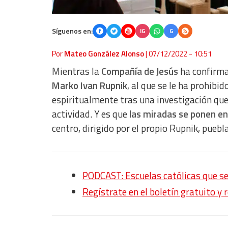
Síguenos en:
IG
G
Por
Mateo González Alonso
|
07/12/2022 - 10:51
Mientras la
Compañía de Jesús
ha confirma
Marko Ivan Rupnik
, al que se le ha prohibi
espiritualmente tras una investigación que
actividad. Y es que
las miradas se ponen en
centro, dirigido por el propio Rupnik, pueb
PODCAST: Escuelas católicas que s
Regístrate en el boletín gratuito y 