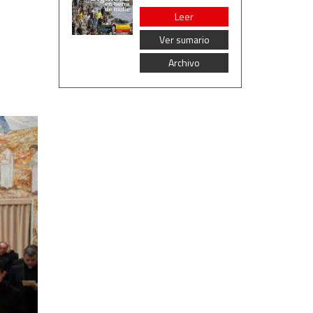
Leer
Ver sumario
Archivo